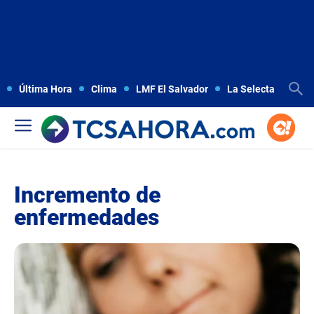
Última Hora
Clima
LMF El Salvador
La Selecta
Copa
Incremento de
enfermedades