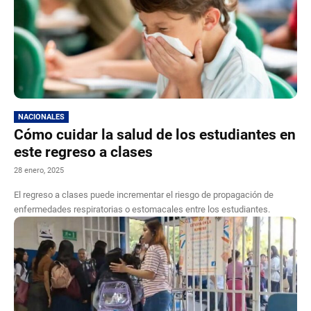
NACIONALES
Cómo cuidar la salud de los estudiantes en
este regreso a clases
28 enero, 2025
El regreso a clases puede incrementar el riesgo de propagación de
enfermedades respiratorias o estomacales entre los estudiantes.