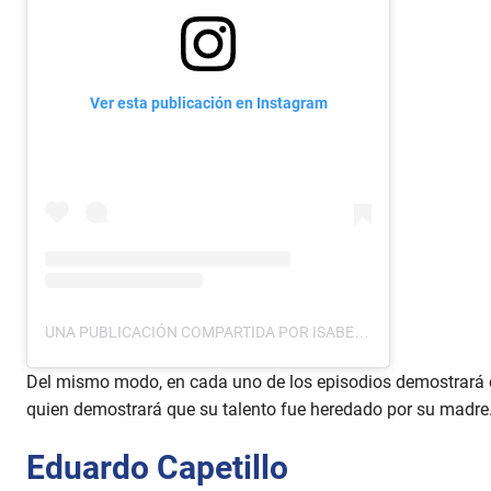
Ver esta publicación en Instagram
UNA PUBLICACIÓN COMPARTIDA POR ISABEL LASCURAIN (@ISABEL_LASCURAIN)
Del mismo modo, en cada uno de los episodios demostrará de
quien demostrará que su talento fue heredado por su madre
Eduardo Capetillo