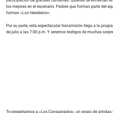
participación de grandes cantantes. Quienes se enfrentan e
los mejores en el escenario. Padres que forman parte del e
forman «Los Herederos».
Por su parte, esta espectacular transmisión llega a la prog
de julio a las 7:00 p.m. Y seremos testigos de muchas sor
Te presentamos a «Los Consagrados», un grupo de artistas 