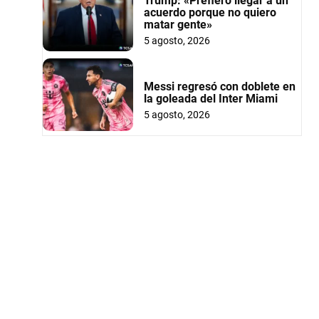
Trump: «Prefiero llegar a un
acuerdo porque no quiero
matar gente»
5 agosto, 2026
Messi regresó con doblete en
la goleada del Inter Miami
5 agosto, 2026