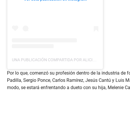
UNA PUBLICACIÓN COMPARTIDA POR ALICIA VILLARREAL (@LAVILLARREALMX)
Por lo que, comenzó su profesión dentro de la industria de
Padilla, Sergio Ponce, Carlos Ramírez, Jesús Cantú y Luis 
modo, se estará enfrentando a dueto con su hija, Melenie C