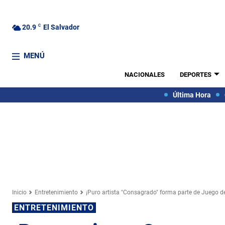
20.9
C
El Salvador
MENÚ
NACIONALES
DEPORTES
Última Hora
Inicio
Entretenimiento
¡Puro artista "Consagrado" forma parte de Juego d
ENTRETENIMIENTO