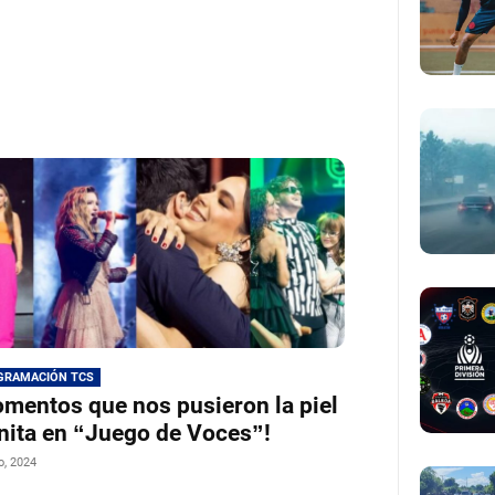
GRAMACIÓN TCS
mentos que nos pusieron la piel
nita en “Juego de Voces”!
io, 2024