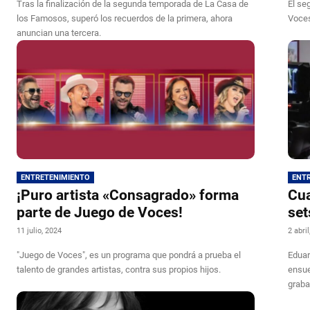
Tras la finalización de la segunda temporada de La Casa de
El se
los Famosos, superó los recuerdos de la primera, ahora
Voces
anuncian una tercera.
ENTRETENIMIENTO
ENT
¡Puro artista «Consagrado» forma
Cua
parte de Juego de Voces!
set
11 julio, 2024
2 abri
"Juego de Voces", es un programa que pondrá a prueba el
Eduar
talento de grandes artistas, contra sus propios hijos.
ensue
graba