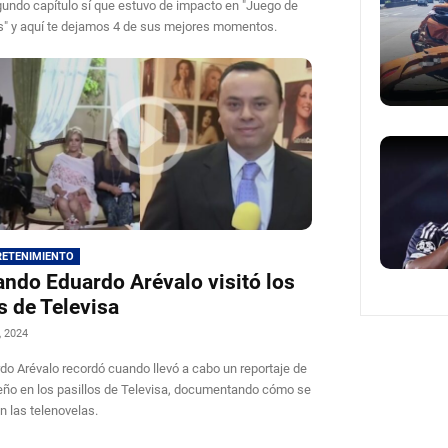
gundo capítulo sí que estuvo de impacto en "Juego de
" y aquí te dejamos 4 de sus mejores momentos.
RETENIMIENTO
ndo Eduardo Arévalo visitó los
s de Televisa
l, 2024
do Arévalo recordó cuando llevó a cabo un reportaje de
ño en los pasillos de Televisa, documentando cómo se
n las telenovelas.