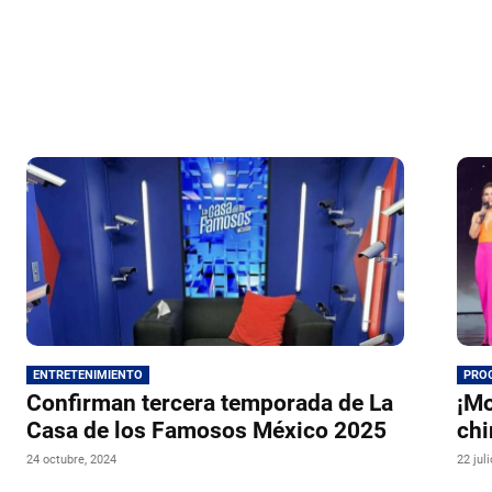
ENTRETENIMIENTO
PRO
Confirman tercera temporada de La
¡Mo
Casa de los Famosos México 2025
chi
24 octubre, 2024
22 jul