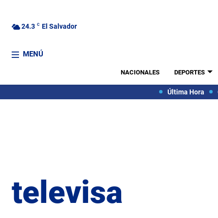
24.3
C
El Salvador
MENÚ
NACIONALES
DEPORTES
Última Hora
televisa