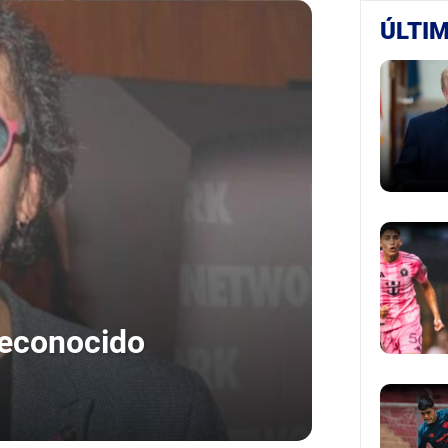
ÚLTIM
econocido