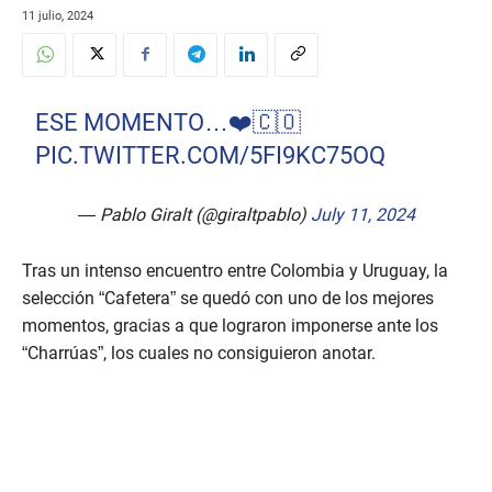
11 julio, 2024
ESE MOMENTO…❤️🇨🇴
PIC.TWITTER.COM/5FI9KC75OQ
— Pablo Giralt (@giraltpablo)
July 11, 2024
Tras un intenso encuentro entre Colombia y Uruguay, la
selección “Cafetera” se quedó con uno de los mejores
momentos, gracias a que lograron imponerse ante los
“Charrúas”, los cuales no consiguieron anotar.