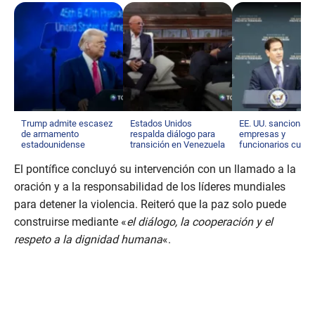
Trump admite escasez
Estados Unidos
EE. UU. sanciona a
de armamento
respalda diálogo para
empresas y
estadounidense
transición en Venezuela
funcionarios cuba
El pontífice concluyó su intervención con un llamado a la
oración y a la responsabilidad de los líderes mundiales
para detener la violencia. Reiteró que la paz solo puede
construirse mediante «
el diálogo, la cooperación y el
respeto a la dignidad humana
«.