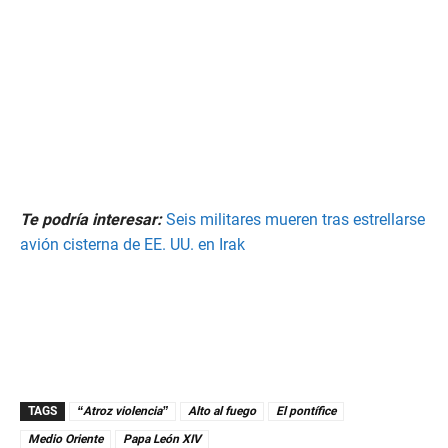
Te podría interesar:
Seis militares mueren tras estrellarse
avión cisterna de EE. UU. en Irak
TAGS
“Atroz violencia”
Alto al fuego
El pontífice
Medio Oriente
Papa León XIV