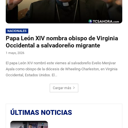
NACIONALES
Papa León XIV nombra obispo de Virginia
Occidental a salvadoreño migrante
1 mayo, 2026
El papa León XIV nombró este viernes al salvadoreño Evelio Menjivar
Ayala como obispo de la diócesis de Wheeling-Charleston, en Virginia
Occidental, Estados Unidos. El...
Cargar más
ÚLTIMAS NOTICIAS