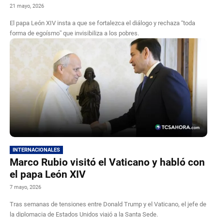
21 mayo, 2026
El papa León XIV insta a que se fortalezca el diálogo y rechaza “toda
forma de egoísmo” que invisibiliza a los pobres.
INTERNACIONALES
Marco Rubio visitó el Vaticano y habló con
el papa León XIV
7 mayo, 2026
Tras semanas de tensiones entre Donald Trump y el Vaticano, el jefe de
la diplomacia de Estados Unidos viajó a la Santa Sede.