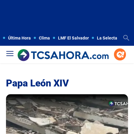
Última Hora
Clima
LMF El Salvador
La Selecta
Copa
Papa León XIV