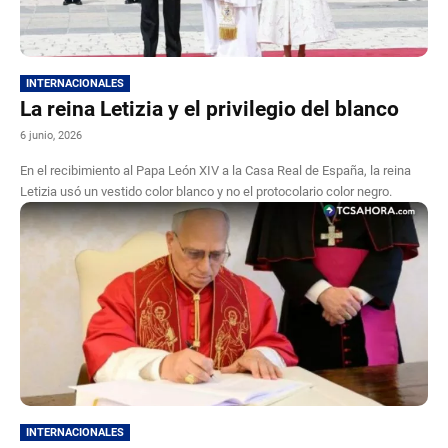
INTERNACIONALES
La reina Letizia y el privilegio del blanco
6 junio, 2026
En el recibimiento al Papa León XIV a la Casa Real de España, la reina
Letizia usó un vestido color blanco y no el protocolario color negro.
INTERNACIONALES