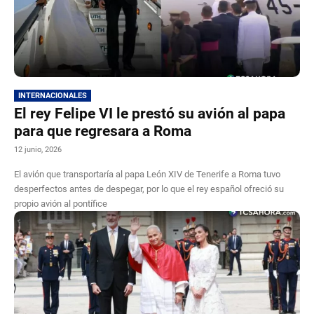
INTERNACIONALES
El rey Felipe VI le prestó su avión al papa
para que regresara a Roma
12 junio, 2026
El avión que transportaría al papa León XIV de Tenerife a Roma tuvo
desperfectos antes de despegar, por lo que el rey español ofreció su
propio avión al pontífice