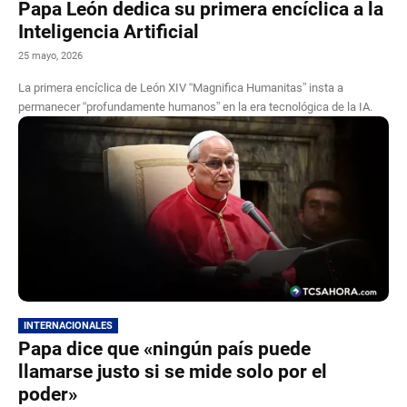
Papa León dedica su primera encíclica a la
Inteligencia Artificial
25 mayo, 2026
La primera encíclica de León XIV “Magnifica Humanitas” insta a
permanecer “profundamente humanos” en la era tecnológica de la IA.
INTERNACIONALES
Papa dice que «ningún país puede
llamarse justo si se mide solo por el
poder»