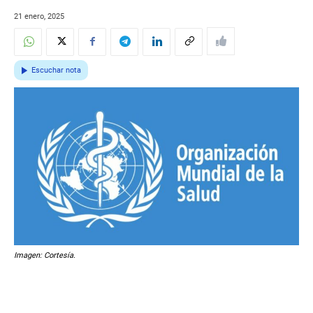
21 enero, 2025
Escuchar nota
Imagen: Cortesía.