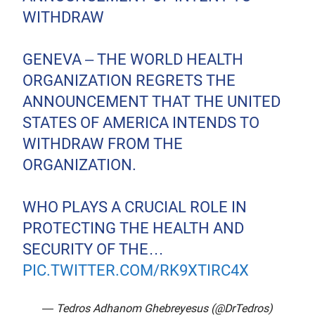
WITHDRAW
GENEVA – THE WORLD HEALTH
ORGANIZATION REGRETS THE
ANNOUNCEMENT THAT THE UNITED
STATES OF AMERICA INTENDS TO
WITHDRAW FROM THE
ORGANIZATION.
WHO PLAYS A CRUCIAL ROLE IN
PROTECTING THE HEALTH AND
SECURITY OF THE…
PIC.TWITTER.COM/RK9XTIRC4X
— Tedros Adhanom Ghebreyesus (@DrTedros)