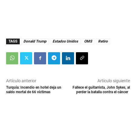
TAGS
Donald Trump
Estados Unidos
OMS
Retiro
Artículo anterior
Artículo siguiente
Turquía: Incendio en hotel deja un
Fallece el guitarrista, John Sykes, al
saldo mortal de 66 víctimas
perder la batalla contra el cáncer