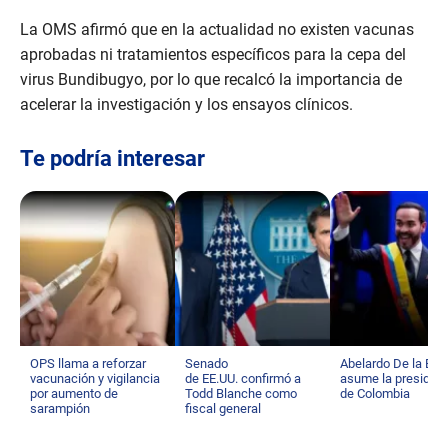
La OMS afirmó que en la actualidad no existen vacunas
aprobadas ni tratamientos específicos para la cepa del
virus Bundibugyo, por lo que recalcó la importancia de
acelerar la investigación y los ensayos clínicos.
Te podría interesar
OPS llama a reforzar
Senado
Abelardo De la Espr
vacunación y vigilancia
de EE.UU. confirmó a
asume la presiden
por aumento de
Todd Blanche como
de Colombia
sarampión
fiscal general