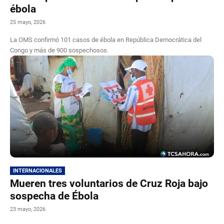
ébola
25 mayo, 2026
La OMS confirmó 101 casos de ébola en República Democrática del
Congo y más de 900 sospechosos.
INTERNACIONALES
Mueren tres voluntarios de Cruz Roja bajo
sospecha de Ébola
23 mayo, 2026