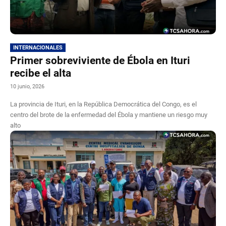
INTERNACIONALES
Primer sobreviviente de Ébola en Ituri
recibe el alta
10 junio, 2026
La provincia de Ituri, en la República Democrática del Congo, es el
centro del brote de la enfermedad del Ébola y mantiene un riesgo muy
alto