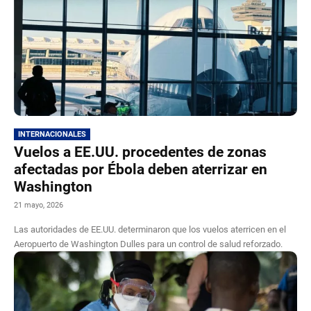
INTERNACIONALES
Vuelos a EE.UU. procedentes de zonas
afectadas por Ébola deben aterrizar en
Washington
21 mayo, 2026
Las autoridades de EE.UU. determinaron que los vuelos aterricen en el
Aeropuerto de Washington Dulles para un control de salud reforzado.