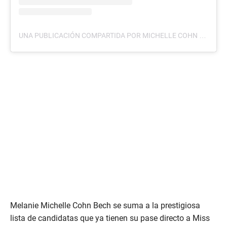
UNA PUBLICACIÓN COMPARTIDA POR MICHELLE COHN (@MICHELLECOHNB)
Melanie Michelle Cohn Bech se suma a la prestigiosa
lista de candidatas que ya tienen su pase directo a Miss