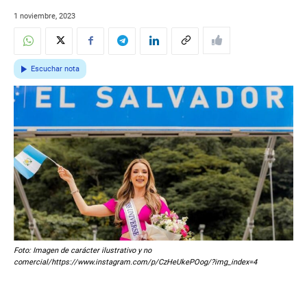
1 noviembre, 2023
Escuchar nota
Foto: Imagen de carácter ilustrativo y no
comercial/https://www.instagram.com/p/CzHeUkePOog/?img_index=4