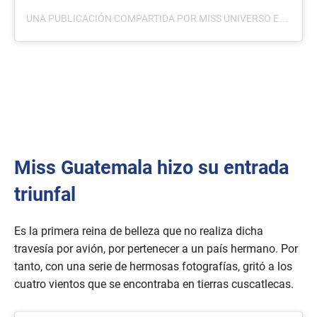
UNA PUBLICACIÓN COMPARTIDA POR MISS UNIVERSO EL SALVADOR (@MISSUNIVERSOSV)
Miss Guatemala hizo su entrada
triunfal
Es la primera reina de belleza que no realiza dicha
travesía por avión, por pertenecer a un país hermano. Por
tanto, con una serie de hermosas fotografías, gritó a los
cuatro vientos que se encontraba en tierras cuscatlecas.