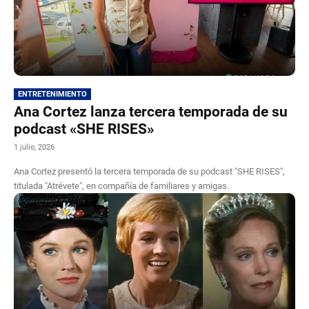
ENTRETENIMIENTO
Ana Cortez lanza tercera temporada de su
podcast «SHE RISES»
1 julio, 2026
Ana Cortez presentó la tercera temporada de su podcast "SHE RISES",
titulada "Atrévete", en compañía de familiares y amigas.