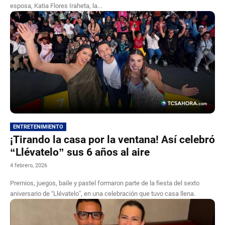
esposa, Katia Flores Iraheta, la...
ENTRETENIMIENTO
¡Tirando la casa por la ventana! Así celebró
“Llévatelo” sus 6 años al aire
4 febrero, 2026
Premios, juegos, baile y pastel formaron parte de la fiesta del sexto
aniversario de “Llévatelo”, en una celebración que tuvo casa llena.