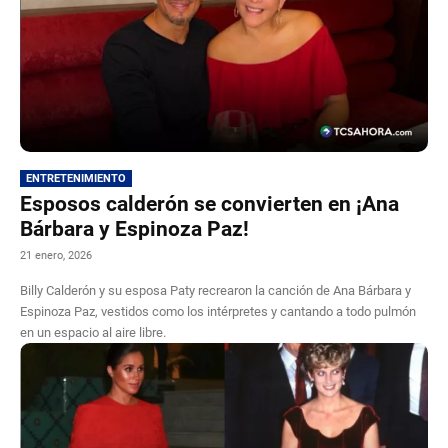
ENTRETENIMIENTO
Esposos calderón se convierten en ¡Ana
Bárbara y Espinoza Paz!
21 enero, 2026
Billy Calderón y su esposa Paty recrearon la canción de Ana Bárbara y
Espinoza Paz, vestidos como los intérpretes y cantando a todo pulmón
en un espacio al aire libre.