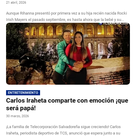
21 abril, 2026
Aunque Rihanna presentó por primera vez a su hija recién nacida Rocki
Irish Mayers el pasado septiembre, es hasta ahora que la bebé y su...
ENTRETENIMIENTO
Carlos Iraheta comparte con emoción ¡que
será papá!
30 marzo, 2026
¡La familia de Telecorporación Salvadoreña sigue creciendo! Carlos
Iraheta, periodista deportivo de TCS, anunció que espera junto a su