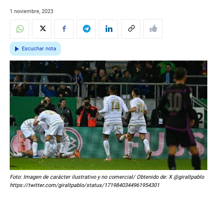
1 noviembre, 2023
Escuchar nota
Foto: Imagen de carácter ilustrativo y no comercial/ Obtenido de: X @giraltpablo
https://twitter.com/giraltpablo/status/1719840344961954301