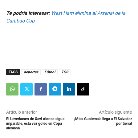
Te podría interesar:
West Ham elimina al Arsenal de la
Carabao Cup
TAGS
deportes
Fútbol
TCS
Artículo anterior
Artículo siguiente
El Leverkusen de Xavi Alonso sigue
¡Miss Guatemala llega a El Salvador
imparable, esta vez goleó en Copa
por tierra!
alemana