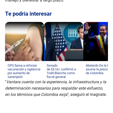
manejo y bienestar a largo plazo.
Te podría interesar
OPS llama a reforzar
Senado
Abelardo De la Espr
vacunación y vigilancia
de EE.UU. confirmó a
asume la presiden
por aumento de
Todd Blanche como
de Colombia
sarampión
fiscal general
“
Vantara cuenta con la experiencia, la infraestructura y la
determinación necesarias para respaldar este esfuerzo,
en los términos que Colombia exija
”, aseguró el magnate.