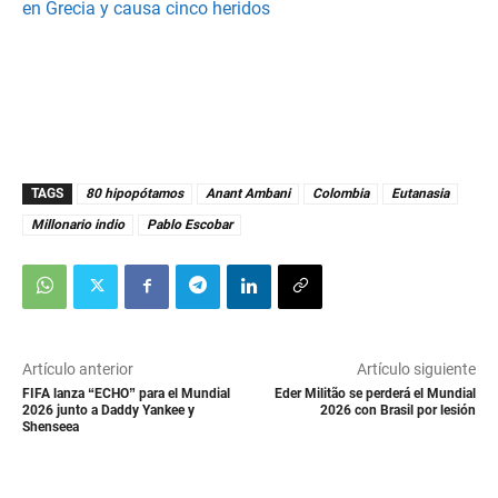
en Grecia y causa cinco heridos
TAGS
80 hipopótamos
Anant Ambani
Colombia
Eutanasia
Millonario indio
Pablo Escobar
Artículo anterior
Artículo siguiente
FIFA lanza “ECHO” para el Mundial
Eder Militão se perderá el Mundial
2026 junto a Daddy Yankee y
2026 con Brasil por lesión
Shenseea