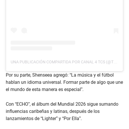
UNA PUBLICACIÓN COMPARTIDA POR CANAL 4 TCS (@TCS.CANAL4)
Por su parte, Shenseea agregó: “La música y el fútbol
hablan un idioma universal. Formar parte de algo que une
el mundo de esta manera es especial”.
Con “ECHO”, el álbum del Mundial 2026 sigue sumando
influencias caribeñas y latinas, después de los
lanzamientos de “Lighter” y “Por Ella”.