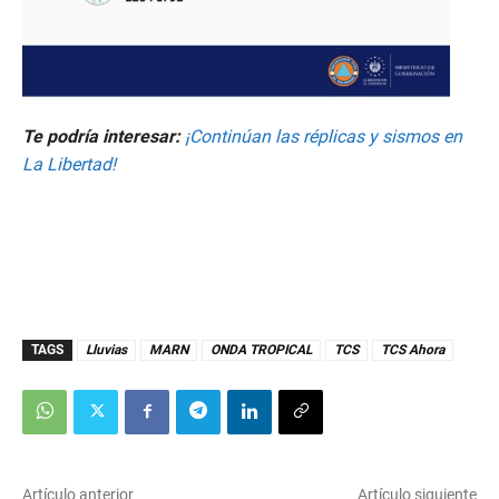
Te podría interesar:
¡Continúan las réplicas y sismos en
La Libertad!
TAGS
Lluvias
MARN
ONDA TROPICAL
TCS
TCS Ahora
Artículo anterior
Artículo siguiente