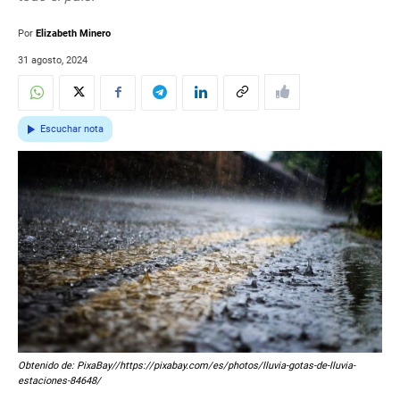
Por
Elizabeth Minero
31 agosto, 2024
Escuchar nota
Obtenido de: PixaBay//https://pixabay.com/es/photos/lluvia-gotas-de-lluvia-
estaciones-84648/