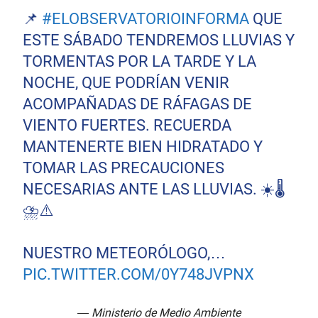
📌
#ELOBSERVATORIOINFORMA
QUE
ESTE SÁBADO TENDREMOS LLUVIAS Y
TORMENTAS POR LA TARDE Y LA
NOCHE, QUE PODRÍAN VENIR
ACOMPAÑADAS DE RÁFAGAS DE
VIENTO FUERTES. RECUERDA
MANTENERTE BIEN HIDRATADO Y
TOMAR LAS PRECAUCIONES
NECESARIAS ANTE LAS LLUVIAS. ☀️🌡️
⛈️⚠️
NUESTRO METEORÓLOGO,…
PIC.TWITTER.COM/0Y748JVPNX
— Ministerio de Medio Ambiente