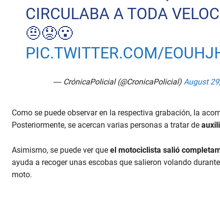
CIRCULABA A TODA VELOC
🤨😟😮
PIC.TWITTER.COM/EOUHJ
— CrónicaPolicial (@CronicaPolicial)
August 29
Como se puede observar en la respectiva grabación, la aco
Posteriormente, se acercan varias personas a tratar de
auxili
Asimismo, se puede ver que
el motociclista salió completa
ayuda a recoger unas escobas que salieron volando durante e
moto.