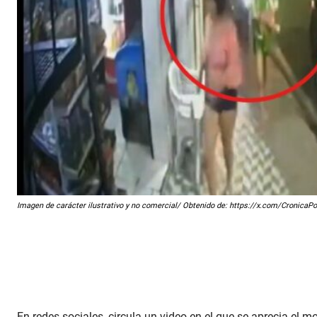
Imagen de carácter ilustrativo y no comercial/ Obtenido de: https://x.com/Cronica
En redes sociales, circula un video en el que se aprecia el 