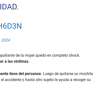
IDAD.
H6D3N
, 2024
mpañante de la mujer quedó en completo shock.
ar a las víctimas.
mente ileso del percance
. Luego de quitarse su mochila
l accidente y hasta otro sujeto le ayuda a recoger su