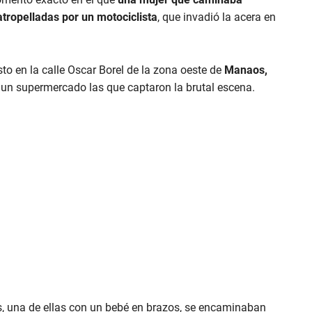
atropelladas por un motociclista
, que invadió la acera en
to en la calle Oscar Borel de la zona oeste de
Manaos,
un supermercado las que captaron la brutal escena.
es, una de ellas con un bebé en brazos, se encaminaban