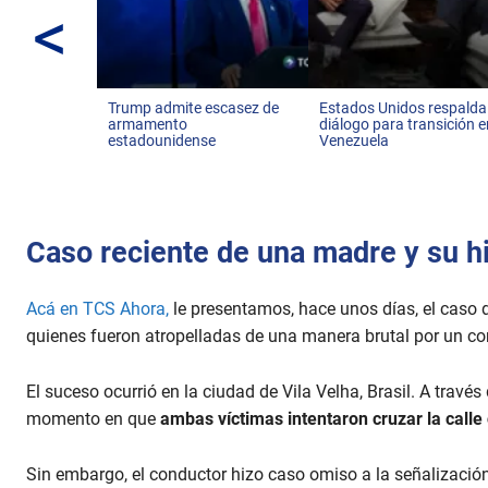
<
Trump admite escasez de
Estados Unidos respalda
armamento
diálogo para transición 
estadounidense
Venezuela
Caso reciente de una madre y su hi
Acá en TCS Ahora,
le presentamos, hace unos días, el caso 
quienes fueron atropelladas de una manera brutal por un co
El suceso ocurrió en la ciudad de Vila Velha, Brasil. A travé
momento en que
ambas víctimas intentaron cruzar la calle
Sin embargo, el conductor hizo caso omiso a la señalizaci