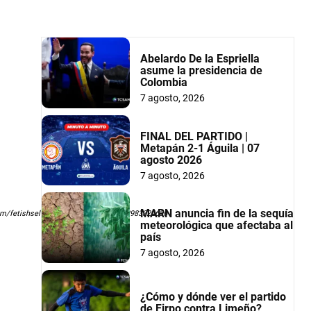
Abelardo De la Espriella
asume la presidencia de
Colombia
7 agosto, 2026
FINAL DEL PARTIDO |
Metapán 2-1 Águila | 07
agosto 2026
7 agosto, 2026
MARN anuncia fin de la sequía
com/fetishselangel/status/1787621972983324686
meteorológica que afectaba al
país
7 agosto, 2026
¿Cómo y dónde ver el partido
de Firpo contra Limeño?