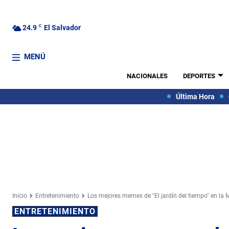
24.9
C
El Salvador
MENÚ
NACIONALES
DEPORTES
Última Hora
Inicio
Entretenimiento
Los mejores memes de "El jardín del tiempo" en la M
ENTRETENIMIENTO