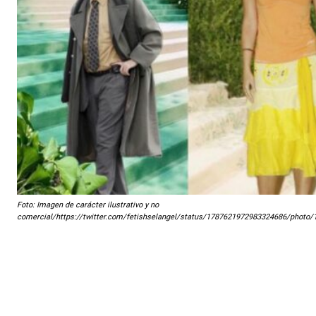
Foto: Imagen de carácter ilustrativo y no
comercial/https://twitter.com/fetishselangel/status/1787621972983324686/photo/