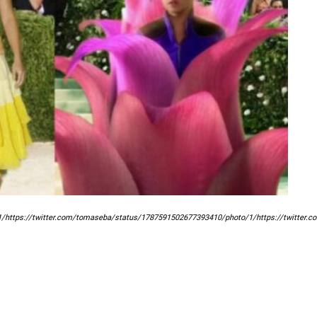
1/https://twitter.com/tomaseba/status/1787591502677393410/photo/1/https://twitter.