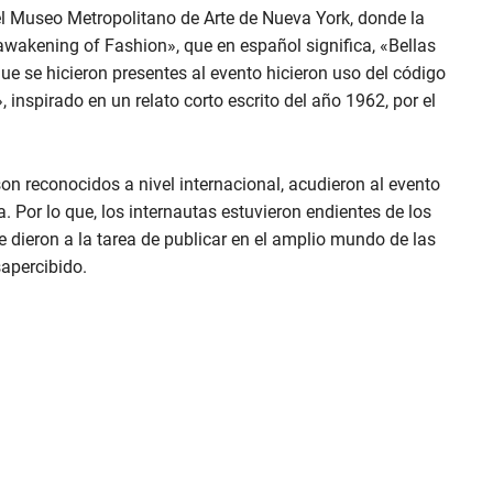
l Museo Metropolitano de Arte de Nueva York, donde la
eawakening of Fashion», que en español significa, «Bellas
ue se hicieron presentes al evento hicieron uso del código
 inspirado en un relato corto escrito del año 1962, por el
son reconocidos a nivel internacional, acudieron al evento
 Por lo que, los internautas estuvieron endientes de los
 dieron a la tarea de publicar en el amplio mundo de las
apercibido.