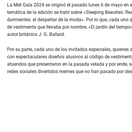
La Met Gala 2024 se originó el pasado lunes 6 de mayo en e
temática de la edición se trató sobre «Sleeping Beauties: R
durmientes: el despertar de la moda». Por lo que, cada uno q
de vestimenta que llevaba por nombre, «El jardín del tiempo»,
autor británico J. G. Ballard.
Por su parte, cada uno de los invitados especiales, quienes 
con espectaculares diseños alusivos al código de vestimenta.
atuendos que presentaron en la pasada velada y por ende, se
redes sociales divertidos memes que no han pasado por des