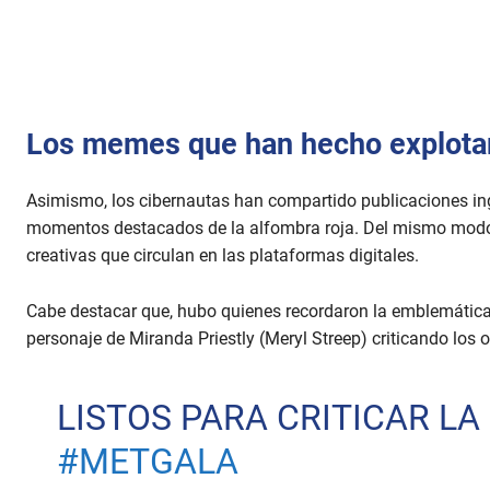
Los memes que han hecho explotar
Asimismo, los cibernautas han compartido publicaciones ing
momentos destacados de la alfombra roja. Del mismo modo
creativas que circulan en las plataformas digitales.
Cabe destacar que, hubo quienes recordaron la emblemática 
personaje de Miranda Priestly (Meryl Streep) criticando los ou
LISTOS PARA CRITICAR LA
#METGALA