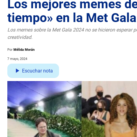
Los mejores memes de «
tiempo» en la Met Gal
Los memes sobre la Met Gala 2024 no se hicieron esperar por
creatividad.
Por
Mélida Morán
7 mayo, 2024
Escuchar nota