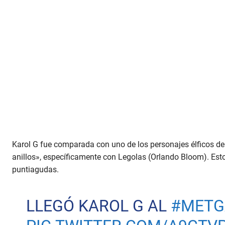
Karol G fue comparada con uno de los personajes élficos de
anillos», específicamente con Legolas (Orlando Bloom). Esto 
puntiagudas.
LLEGÓ KAROL G AL
#METG