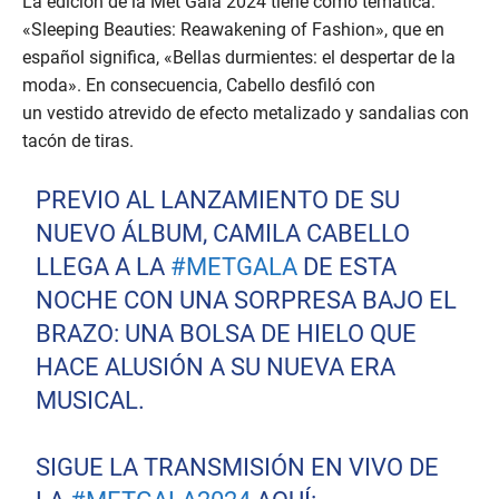
La edición de la Met Gala 2024 tiene como temática:
«Sleeping Beauties: Reawakening of Fashion», que en
español significa, «Bellas durmientes: el despertar de la
moda». En consecuencia, Cabello desfiló con
un vestido atrevido de efecto metalizado y sandalias con
tacón de tiras.
PREVIO AL LANZAMIENTO DE SU
NUEVO ÁLBUM, CAMILA CABELLO
LLEGA A LA
#METGALA
DE ESTA
NOCHE CON UNA SORPRESA BAJO EL
BRAZO: UNA BOLSA DE HIELO QUE
HACE ALUSIÓN A SU NUEVA ERA
MUSICAL.
SIGUE LA TRANSMISIÓN EN VIVO DE