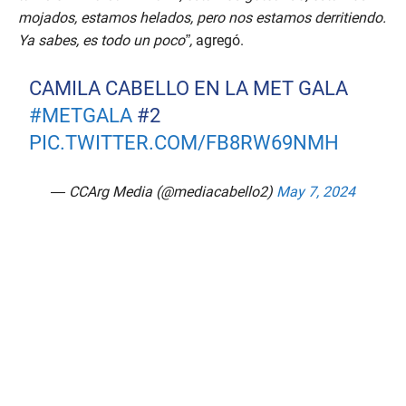
mojados, estamos helados, pero nos estamos derritiendo.
Ya sabes, es todo un poco”,
agregó.
CAMILA CABELLO EN LA MET GALA
#METGALA
#2
PIC.TWITTER.COM/FB8RW69NMH
— CCArg Media (@mediacabello2)
May 7, 2024