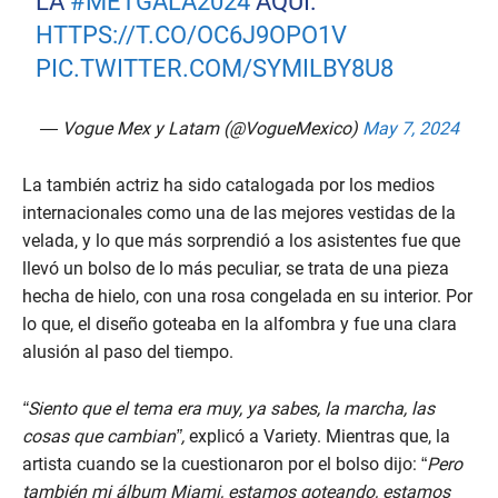
LA
#METGALA2024
AQUÍ:
HTTPS://T.CO/OC6J9OPO1V
PIC.TWITTER.COM/SYMILBY8U8
— Vogue Mex y Latam (@VogueMexico)
May 7, 2024
La también actriz ha sido catalogada por los medios
internacionales como una de las mejores vestidas de la
velada, y lo que más sorprendió a los asistentes fue que
llevó un bolso de lo más peculiar, se trata de una pieza
hecha de hielo, con una rosa congelada en su interior. Por
lo que, el diseño goteaba en la alfombra y fue una clara
alusión al paso del tiempo.
“Siento que el tema era muy, ya sabes, la marcha, las
cosas que cambian”,
explicó a Variety. Mientras que, la
artista cuando se la cuestionaron por el bolso dijo: “
Pero
también mi álbum Miami, estamos goteando, estamos