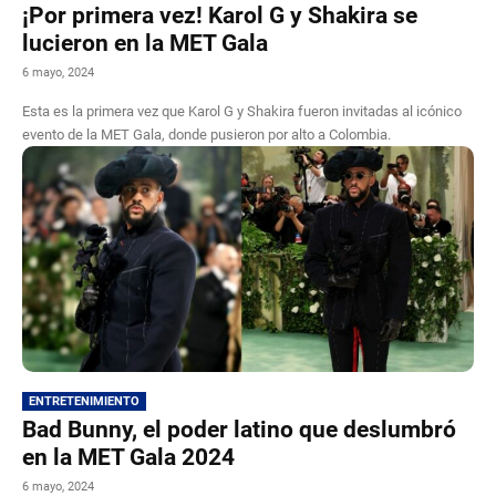
¡Por primera vez! Karol G y Shakira se
lucieron en la MET Gala
6 mayo, 2024
Esta es la primera vez que Karol G y Shakira fueron invitadas al icónico
evento de la MET Gala, donde pusieron por alto a Colombia.
ENTRETENIMIENTO
Bad Bunny, el poder latino que deslumbró
en la MET Gala 2024
6 mayo, 2024