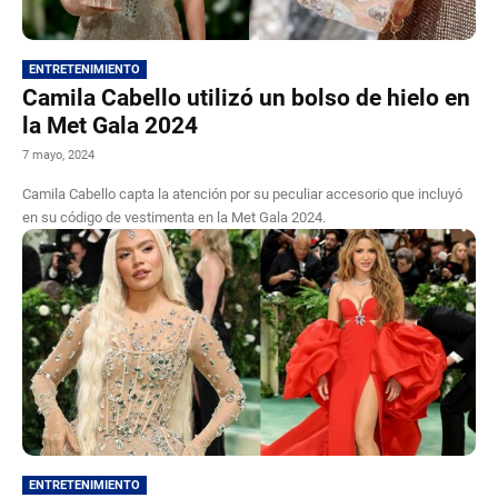
ENTRETENIMIENTO
Camila Cabello utilizó un bolso de hielo en
la Met Gala 2024
7 mayo, 2024
Camila Cabello capta la atención por su peculiar accesorio que incluyó
en su código de vestimenta en la Met Gala 2024.
ENTRETENIMIENTO