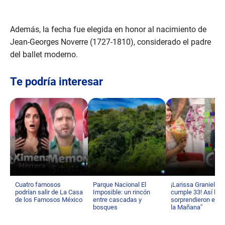
Además, la fecha fue elegida en honor al nacimiento de
Jean-Georges Noverre (1727-1810), considerado el padre
del ballet moderno.
Te podría interesar
Cuatro famosos
Parque Nacional El
¡Larissa Graniello
podrían salir de La Casa
Imposible: un rincón
cumple 33! Así la
de los Famosos México
entre cascadas y
sorprendieron en “
bosques
la Mañana”