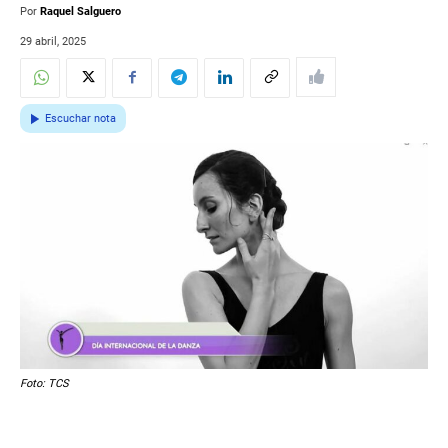
Por
Raquel Salguero
29 abril, 2025
Escuchar nota
Foto: TCS