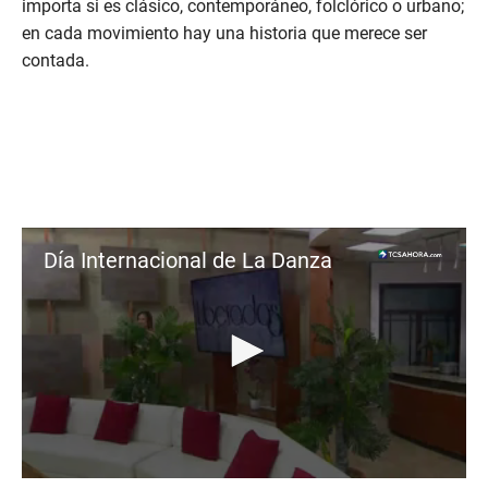
importa si es clásico, contemporáneo, folclórico o urbano;
en cada movimiento hay una historia que merece ser
contada.
Día Internacional de La Danza
0