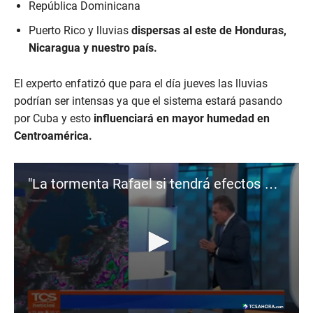
República Dominicana
Puerto Rico y lluvias
dispersas al este de Honduras,
Nicaragua y nuestro país.
El experto enfatizó que para el día jueves las lluvias
podrían ser intensas ya que el sistema estará pasando
por Cuba y esto
influenciará en mayor humedad en
Centroamérica.
"La tormenta Rafael si tendrá efectos en Centroamérica": Moisés Urbina