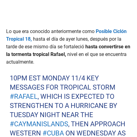
Lo que era conocido anteriormente como
Posible Ciclón
Tropical 18,
hasta el día de ayer lunes, después por la
tarde de ese mismo día se fortaleció
hasta convertirse en
la tormenta tropical Rafael,
nivel en el que se encuentra
actualmente.
10PM EST MONDAY 11/4 KEY
MESSAGES FOR TROPICAL STORM
#RAFAEL
, WHICH IS EXPECTED TO
STRENGTHEN TO A HURRICANE BY
TUESDAY NIGHT NEAR THE
#CAYMANISLANDS
, THEN APPROACH
WESTERN
#CUBA
ON WEDNESDAY AS