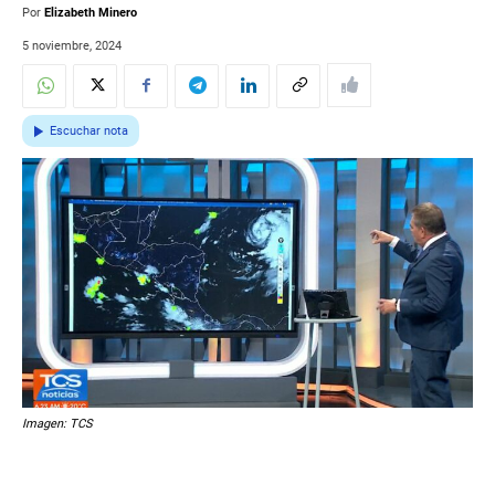
Por
Elizabeth Minero
5 noviembre, 2024
Escuchar nota
Imagen: TCS