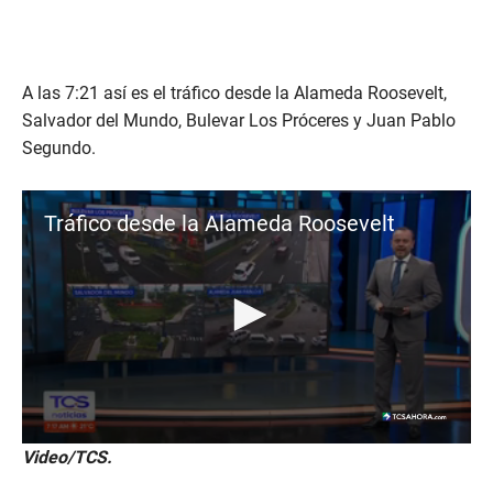
A las 7:21 así es el tráfico desde la Alameda Roosevelt,
Salvador del Mundo, Bulevar Los Próceres y Juan Pablo
Segundo.
Tráfico desde la Alameda Roosevelt
0
Video/TCS.
s
e