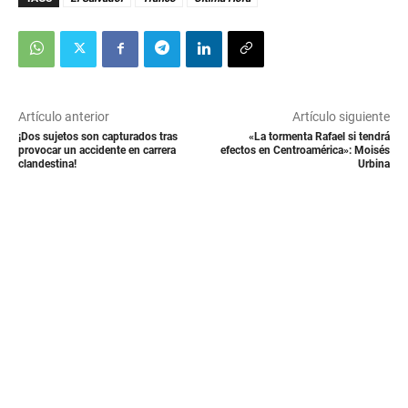
Artículo anterior
Artículo siguiente
¡Dos sujetos son capturados tras
«La tormenta Rafael si tendrá
provocar un accidente en carrera
efectos en Centroamérica»: Moisés
clandestina!
Urbina