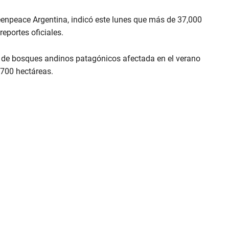
enpeace Argentina, indicó este lunes que más de 37,000
eportes oficiales.
ie de bosques andinos patagónicos afectada en el verano
,700 hectáreas.