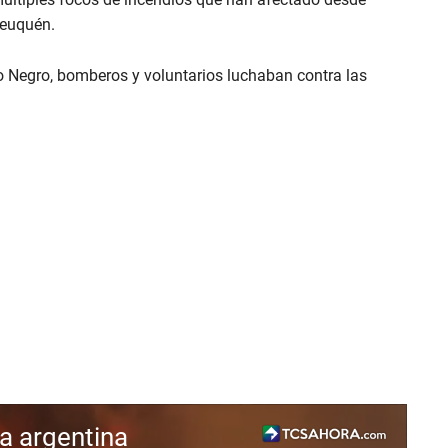
Neuquén.
ío Negro, bomberos y voluntarios luchaban contra las
ia argentina