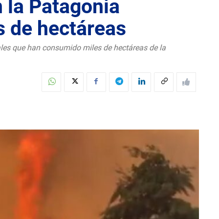
n la Patagonia
s de hectáreas
ales que han consumido miles de hectáreas de la