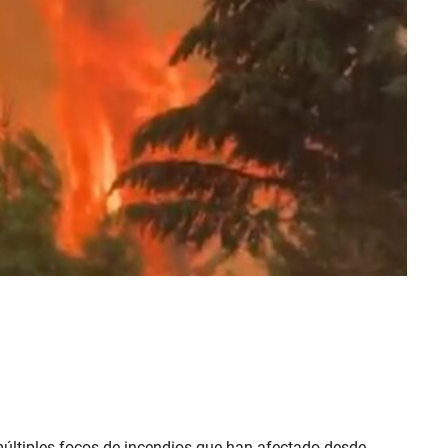
últiples focos de incendios que han afectado desde