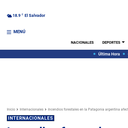
18.9
C
El Salvador
MENÚ
NACIONALES
DEPORTES
Última Hora
Inicio
Internacionales
Incendios forestales en la Patagonia argentina afec
INTERNACIONALES