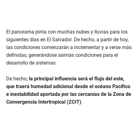
El panorama pinta con muchas nubes y lluvias para los
siguientes días en El Salvador. De hecho, a partir de hoy,
las condiciones comenzarán a incrementar y a verse más
definidas, generándose asímás condiciones para el
desarrollo de sistemas.
De hecho,
la principal influencia será el flujo del este,
que traerá humedad adicional desde el océano Pacífico
e inestabilidad aportada por las cercanías de la Zona de
Convergencia Intertropical (ZCIT)
.