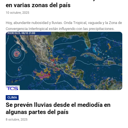
en varias zonas del país
10 octubre, 2025
Hoy, abundante nubosidad y lluvias. Onda Tropical, vaguada y la Zona de
Convergencia Intertropical están influyendo con las precipitaciones.
CLIMA
Se prevén lluvias desde el mediodía en
algunas partes del país
8 octubre, 2025