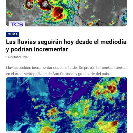
CLIMA
Las lluvias seguirán hoy desde el mediodía
y podrían incrementar
14 octubre, 2025
Lluvias podrían incrementar desde la tarde. Se prevén tormentas fuertes
en el Área Metropolitana de San Salvador y gran parte del país.