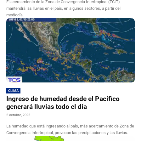
El acercamiento de la Zona de Convergencia Intertropical (ZCIT)
mantendrá las lluvias en el país, en algunos sectores, a partir del
mediodía.
CLIMA
Ingreso de humedad desde el Pacífico
generará lluvias todo el día
2 octubre, 2025
La humedad que está ingresando al país, más acercamiento de Zona de
Convergencia Intertropical, provocan las precipitaciones y las lluvias.