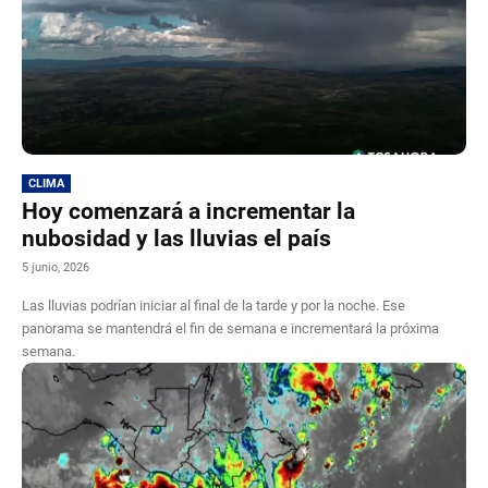
CLIMA
Hoy comenzará a incrementar la
nubosidad y las lluvias el país
5 junio, 2026
Las lluvias podrían iniciar al final de la tarde y por la noche. Ese
panorama se mantendrá el fin de semana e incrementará la próxima
semana.