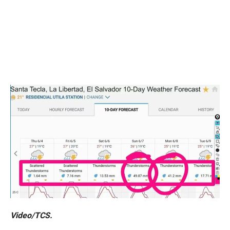
Video/TCS.