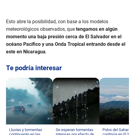
Esto abre la posibilidad, con base a los modelos
meteorológicos observados, que
tengamos en algún
momento una baja presión cerca de El Salvador en el
océano Pacífico y una Onda Tropical entrando desde el
este en Nicaragua
.
Te podría interesar
Lluvias y tormentas
Se esperan tormentas
Polvo del Sahara
continuarán en las
intensas por efecto de
continúa en El Sal