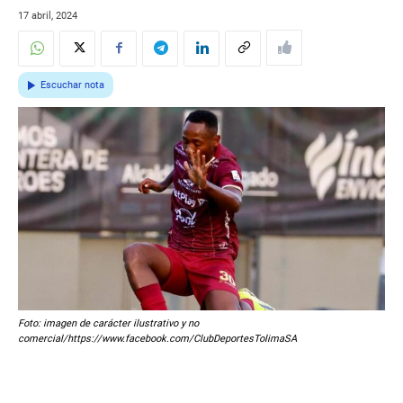
17 abril, 2024
Escuchar nota
Foto: imagen de carácter ilustrativo y no
comercial/https://www.facebook.com/ClubDeportesTolimaSA