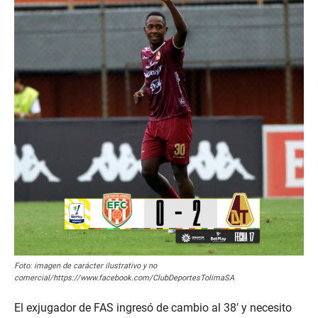
Foto: imagen de carácter ilustrativo y no
comercial/https://www.facebook.com/ClubDeportesTolimaSA
El exjugador de FAS ingresó de cambio al 38′ y necesito