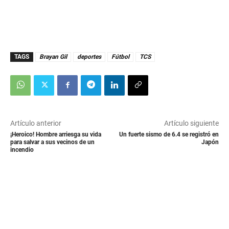
TAGS
Brayan Gil
deportes
Fútbol
TCS
Artículo anterior
Artículo siguiente
¡Heroico! Hombre arriesga su vida
Un fuerte sismo de 6.4 se registró en
para salvar a sus vecinos de un
Japón
incendio