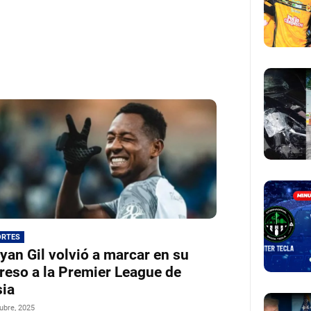
ORTES
yan Gil volvió a marcar en su
reso a la Premier League de
ia
ubre, 2025