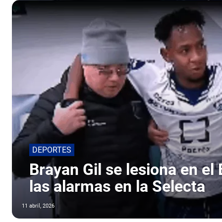
DEPORTES
Brayan Gil se lesiona en el
las alarmas en la Selecta
11 abril, 2026