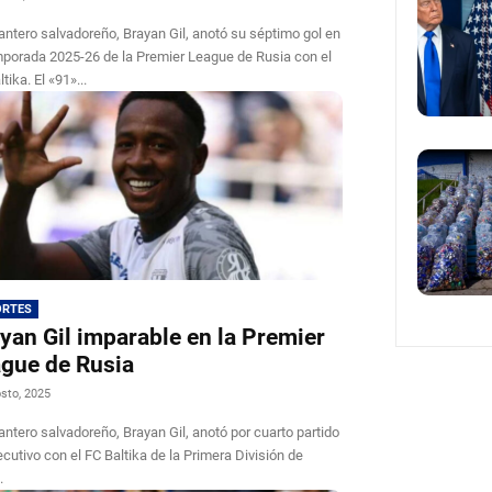
lantero salvadoreño, Brayan Gil, anotó su séptimo gol en
mporada 2025-26 de la Premier League de Rusia con el
FC Baltika. El «91»...
ORTES
yan Gil imparable en la Premier
gue de Rusia
sto, 2025
lantero salvadoreño, Brayan Gil, anotó por cuarto partido
cutivo con el FC Baltika de la Primera División de
.