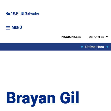
18.9
C
El Salvador
MENÚ
NACIONALES
DEPORTES
Última Hora
Brayan Gil