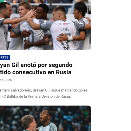
ORTES
yan Gil anotó por segundo
tido consecutivo en Rusia
to, 2025
lantero salvadoreño, Brayan Gil, sigue marcando goles
l FC Baltika de la Primera División de Rusia.