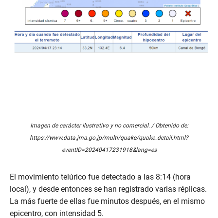
Imagen de carácter ilustrativo y no comercial. / Obtenido de:
https://www.data.jma.go.jp/multi/quake/quake_detail.html?
eventID=20240417231918&lang=es
El movimiento telúrico fue detectado a las 8:14 (hora
local), y desde entonces se han registrado varias réplicas.
La más fuerte de ellas fue minutos después, en el mismo
epicentro, con intensidad 5.