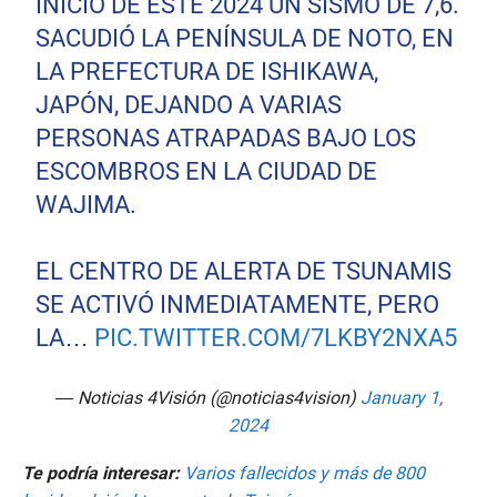
INICIO DE ESTE 2024 UN SISMO DE 7,6.
SACUDIÓ LA PENÍNSULA DE NOTO, EN
LA PREFECTURA DE ISHIKAWA,
JAPÓN, DEJANDO A VARIAS
PERSONAS ATRAPADAS BAJO LOS
ESCOMBROS EN LA CIUDAD DE
WAJIMA.
EL CENTRO DE ALERTA DE TSUNAMIS
SE ACTIVÓ INMEDIATAMENTE, PERO
LA…
PIC.TWITTER.COM/7LKBY2NXA5
— Noticias 4Visión (@noticias4vision)
January 1,
2024
Te podría interesar:
Varios fallecidos y más de 800