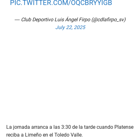
PIC.TWITTER.COM/OQCBRYYIGB
— Club Deportivo Luis Ángel Firpo (@cdlafirpo_sv)
July 22, 2025
La jornada arranca a las 3:30 de la tarde cuando Platense
reciba a Limeño en el Toledo Valle.