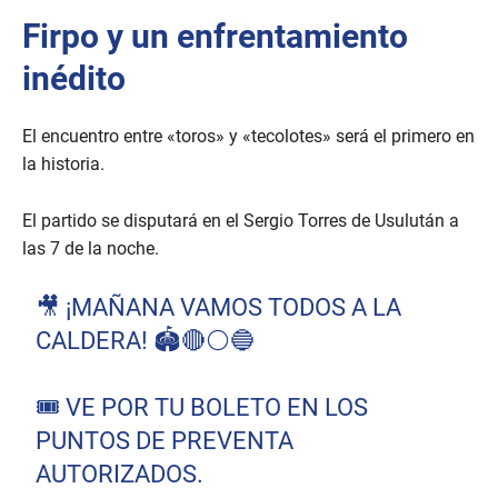
Firpo y un enfrentamiento
inédito
El encuentro entre «toros» y «tecolotes» será el primero en
la historia.
El partido se disputará en el Sergio Torres de Usulután a
las 7 de la noche.
🎥 ¡MAÑANA VAMOS TODOS A LA
CALDERA! 🏟️🔴⚪️🔵
🎟️ VE POR TU BOLETO EN LOS
PUNTOS DE PREVENTA
AUTORIZADOS.