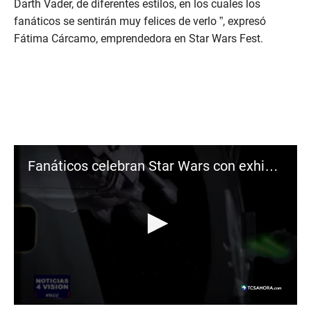
Darth Vader, de diferentes estilos, en los cuales los
fanáticos se sentirán muy felices de verlo ”, expresó
Fátima Cárcamo, emprendedora en Star Wars Fest.
Fanáticos celebran Star Wars con exhibición galáctica
0