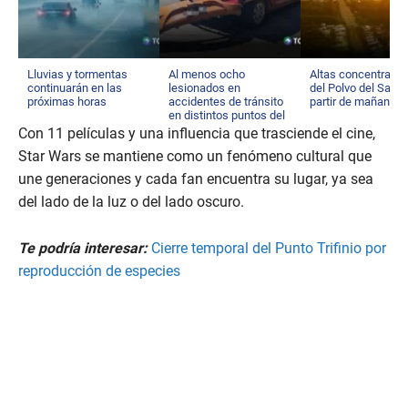
Lluvias y tormentas
Al menos ocho
Altas concentraci
continuarán en las
lesionados en
del Polvo del Sahar
próximas horas
accidentes de tránsito
partir de mañana
en distintos puntos del
país
Con 11 películas y una influencia que trasciende el cine,
Star Wars se mantiene como un fenómeno cultural que
une generaciones y cada fan encuentra su lugar, ya sea
del lado de la luz o del lado oscuro.
Te podría interesar:
Cierre temporal del Punto Trifinio por
reproducción de especies