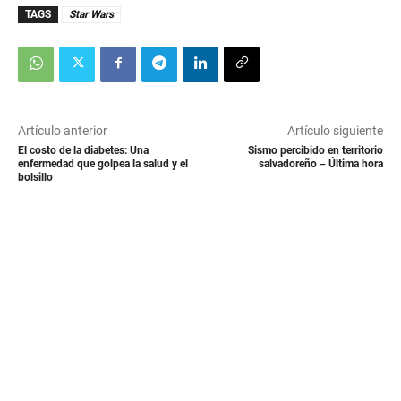
TAGS
Star Wars
Artículo anterior
Artículo siguiente
El costo de la diabetes: Una
Sismo percibido en territorio
enfermedad que golpea la salud y el
salvadoreño – Última hora
bolsillo