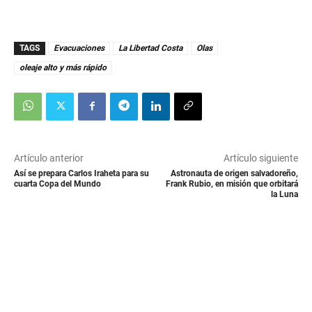
TAGS
Evacuaciones
La Libertad Costa
Olas
oleaje alto y más rápido
Artículo anterior
Artículo siguiente
Así se prepara Carlos Iraheta para su
Astronauta de origen salvadoreño,
cuarta Copa del Mundo
Frank Rubio, en misión que orbitará
la Luna