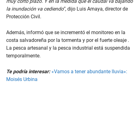
muy corto plazo. Y en la medida que el caudal va bajando
la inundación va cediendo”,
dijo Luis Amaya, director de
Protección Civil.
Además, informó que se incrementó el monitoreo en la
costa salvadoreña por la tormenta y por el fuerte oleaje .
La pesca artesanal y la pesca industrial está suspendida
temporalmente.
Te podría interesar:
«Vamos a tener abundante lluvia»:
Moisés Urbina