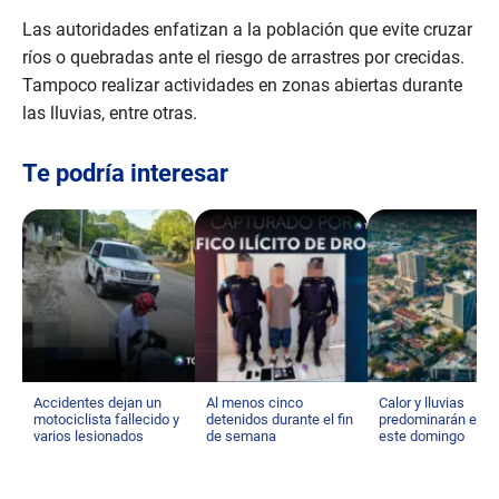
Las autoridades enfatizan a la población que evite cruzar
ríos o quebradas ante el riesgo de arrastres por crecidas.
Tampoco realizar actividades en zonas abiertas durante
las lluvias, entre otras.
Te podría interesar
Accidentes dejan un
Al menos cinco
Calor y lluvias
motociclista fallecido y
detenidos durante el fin
predominarán el cl
varios lesionados
de semana
este domingo