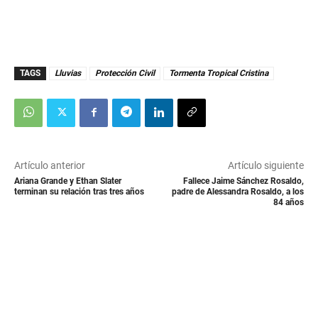
TAGS
Lluvias
Protección Civil
Tormenta Tropical Cristina
Artículo anterior
Artículo siguiente
Ariana Grande y Ethan Slater
Fallece Jaime Sánchez Rosaldo,
terminan su relación tras tres años
padre de Alessandra Rosaldo, a los
84 años