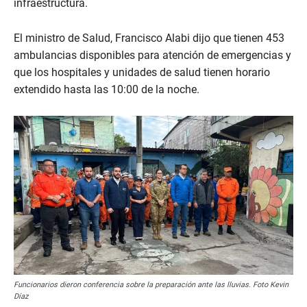
infraestructura.
El ministro de Salud, Francisco Alabi dijo que tienen 453
ambulancias disponibles para atención de emergencias y
que los hospitales y unidades de salud tienen horario
extendido hasta las 10:00 de la noche.
Funcionarios dieron conferencia sobre la preparación ante las lluvias. Foto Kevin
Díaz