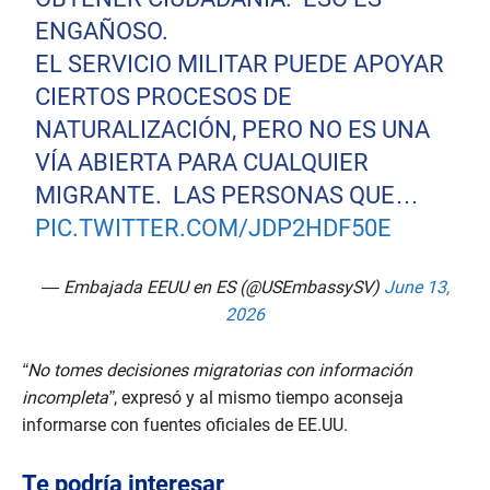
ENGAÑOSO.
EL SERVICIO MILITAR PUEDE APOYAR
CIERTOS PROCESOS DE
NATURALIZACIÓN, PERO NO ES UNA
VÍA ABIERTA PARA CUALQUIER
MIGRANTE. LAS PERSONAS QUE…
PIC.TWITTER.COM/JDP2HDF50E
— Embajada EEUU en ES (@USEmbassySV)
June 13,
2026
“No tomes decisiones migratorias con información
incompleta”
, expresó y al mismo tiempo aconseja
informarse con fuentes oficiales de EE.UU.
Te podría interesar