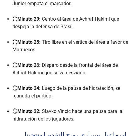
Junior empata el marcador.
⏱️
Minuto 29:
Centro al área de Achraf Hakimi que
despeja la defensa de Brasil.
⏱️
Minuto 28:
Tiro libre en el vértice del área a favor de
Marruecos.
⏱️
Minuto 26:
Disparo desde la frontal del área de
Achraf Hakimi que se va desviado.
⏱️
Minuto 24:
Luego de la pausa de hidratación, se
reanuda el partido.
⏱️
Minuto 22:
Slavko Vincic hace una pausa para la
hidratación de los jugadores.
اسماعيل صيباري يمنح التقدم لمنتخبنا