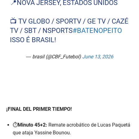
📍NOVA JERSEY, ESTADOS UNIDOS
📺 TV GLOBO / SPORTV / GE TV / CAZÉ
TV / SBT / NSPORTS
#BATENOPEITO
ISSO É BRASIL!
— brasil (@CBF_Futebol)
June 13, 2026
¡FINAL DEL PRIMER TIEMPO!
⏱️
Minuto 45+2:
Remate acrobático de Lucas Paquetá
que ataja Yassine Bounou.