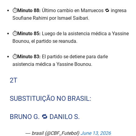
⏱️
Minuto 88:
Último cambio en Marruecos 🔁 ingresa
Soufiane Rahimi por Ismael Saibari.
⏱️
Minuto 85:
Luego de la asistencia médica a Yassine
Bounou, el partido se reanuda.
⏱️
Minuto 83:
El partido se detiene para darle
asistencia médica a Yassine Bounou.
2T
SUBSTITUIÇÃO NO BRASIL:
BRUNO G. 🔁 DANILO S.
— brasil (@CBF_Futebol)
June 13, 2026