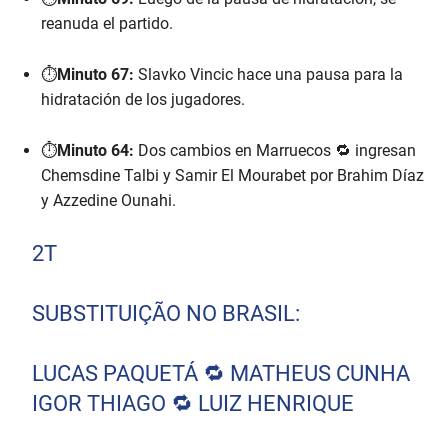
reanuda el partido.
⏱️
Minuto 67:
Slavko Vincic hace una pausa para la
hidratación de los jugadores.
⏱️
Minuto 64:
Dos cambios en Marruecos 🔁 ingresan
Chemsdine Talbi y Samir El Mourabet por Brahim Díaz
y Azzedine Ounahi.
2T
SUBSTITUIÇÃO NO BRASIL:
LUCAS PAQUETÁ 🔁 MATHEUS CUNHA
IGOR THIAGO 🔁 LUIZ HENRIQUE