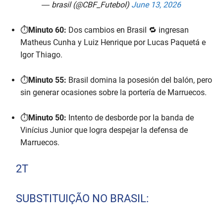
— brasil (@CBF_Futebol)
June 13, 2026
⏱️
Minuto 60:
Dos cambios en Brasil 🔁 ingresan
Matheus Cunha y Luiz Henrique por Lucas Paquetá e
Igor Thiago.
⏱️
Minuto 55:
Brasil domina la posesión del balón, pero
sin generar ocasiones sobre la portería de Marruecos.
⏱️
Minuto 50:
Intento de desborde por la banda de
Vinícius Junior que logra despejar la defensa de
Marruecos.
2T
SUBSTITUIÇÃO NO BRASIL: