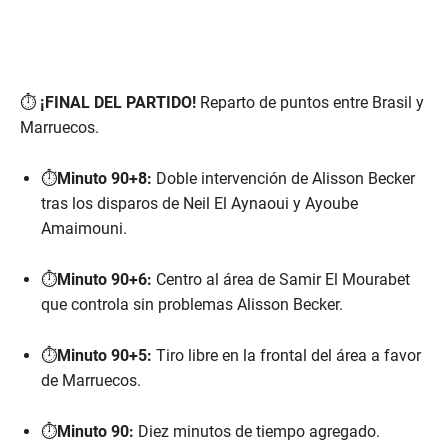
⏱️
¡FINAL DEL PARTIDO!
Reparto de puntos entre Brasil y
Marruecos.
⏱️
Minuto 90+8:
Doble intervención de Alisson Becker
tras los disparos de Neil El Aynaoui y Ayoube
Amaimouni.
⏱️
Minuto 90+6:
Centro al área de Samir El Mourabet
que controla sin problemas Alisson Becker.
⏱️
Minuto 90+5:
Tiro libre en la frontal del área a favor
de Marruecos.
⏱️
Minuto 90:
Diez minutos de tiempo agregado.