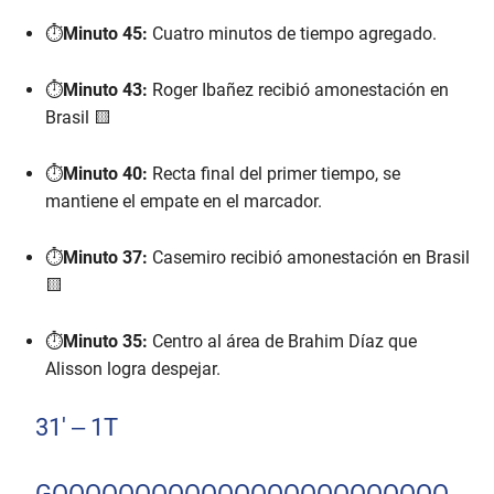
⏱️
Minuto 45:
Cuatro minutos de tiempo agregado.
⏱️
Minuto 43:
Roger Ibañez recibió amonestación en
Brasil 🟨
⏱️
Minuto 40:
Recta final del primer tiempo, se
mantiene el empate en el marcador.
⏱️
Minuto 37:
Casemiro recibió amonestación en Brasil
🟨
⏱️
Minuto 35:
Centro al área de Brahim Díaz que
Alisson logra despejar.
31' – 1T
GOOOOOOOOOOOOOOOOOOOOOOOO