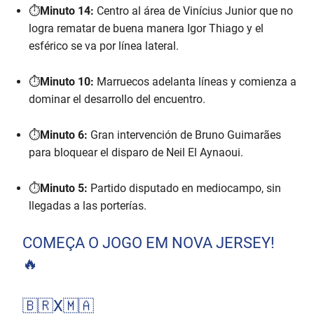
⏱️
Minuto 14:
Centro al área de Vinícius Junior que no
logra rematar de buena manera Igor Thiago y el
esférico se va por línea lateral.
⏱️
Minuto 10:
Marruecos adelanta líneas y comienza a
dominar el desarrollo del encuentro.
⏱️
Minuto 6:
Gran intervención de Bruno Guimarães
para bloquear el disparo de Neil El Aynaoui.
⏱️
Minuto 5:
Partido disputado en mediocampo, sin
llegadas a las porterías.
COMEÇA O JOGO EM NOVA JERSEY!
🔥
🇧🇷X🇲🇦