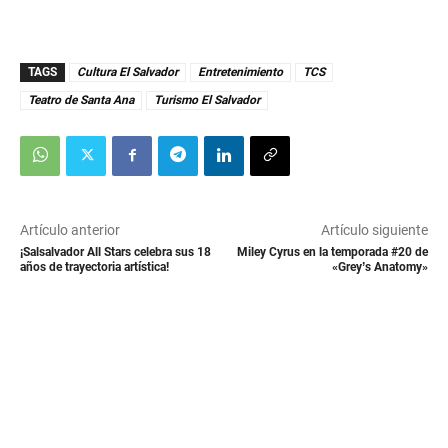
TAGS
Cultura El Salvador
Entretenimiento
TCS
Teatro de Santa Ana
Turismo El Salvador
Artículo anterior
Artículo siguiente
¡Salsalvador All Stars celebra sus 18
Miley Cyrus en la temporada #20 de
años de trayectoria artística!
«Grey’s Anatomy»