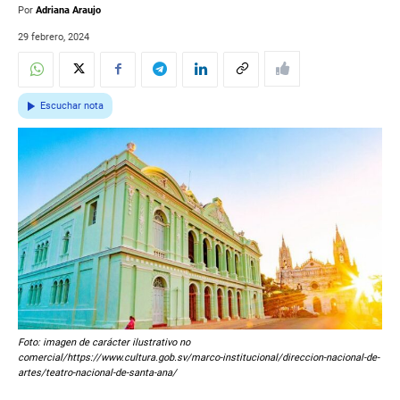
Por
Adriana Araujo
29 febrero, 2024
Escuchar nota
Foto: imagen de carácter ilustrativo no
comercial/https://www.cultura.gob.sv/marco-institucional/direccion-nacional-de-
artes/teatro-nacional-de-santa-ana/