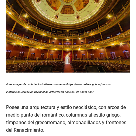
Foto: imagen de carácter ilustrativo no comercial/https://www.cultura.gob.sv/marco-
institucional/direccion-nacional-de-artes/teatro-nacional-de-santa-ana/
Posee una arquitectura y estilo neoclásico, con arcos de
medio punto del romántico, columnas al estilo griego,
tímpanos del grecorromano, almohadillados y frontones
del Renacimiento.