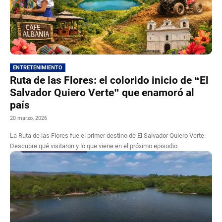
ENTRETENIMIENTO
Ruta de las Flores: el colorido inicio de “El
Salvador Quiero Verte” que enamoró al
país
20 marzo, 2026
La Ruta de las Flores fue el primer destino de El Salvador Quiero Verte.
Descubre qué visitaron y lo que viene en el próximo episodio.