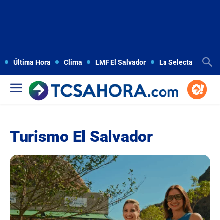
Última Hora
Clima
LMF El Salvador
La Selecta
Copa
Turismo El Salvador