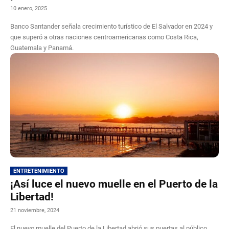
10 enero, 2025
Banco Santander señala crecimiento turístico de El Salvador en 2024 y
que superó a otras naciones centroamericanas como Costa Rica,
Guatemala y Panamá.
ENTRETENIMIENTO
¡Así luce el nuevo muelle en el Puerto de la
Libertad!
21 noviembre, 2024
El nuevo muelle del Puerto de la Libertad abrió sus puertas al público