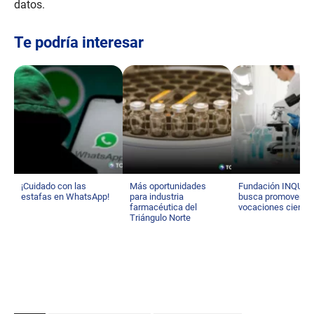
datos.
Te podría interesar
¡Cuidado con las
Más oportunidades
Fundación INQUIF
estafas en WhatsApp!
para industria
busca promover la
farmacéutica del
vocaciones científ
Triángulo Norte