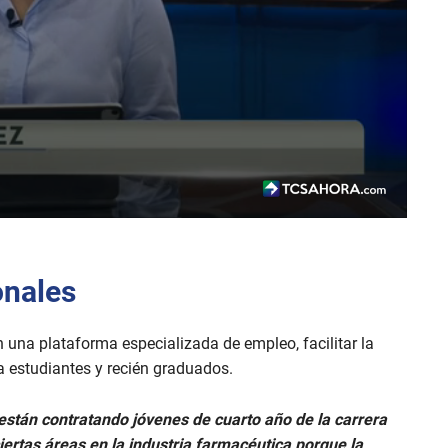
onales
 una plataforma especializada de empleo, facilitar la
a estudiantes y recién graduados.
están contratando jóvenes de cuarto año de la carrera
iertas áreas en la industria farmacéutica porque la