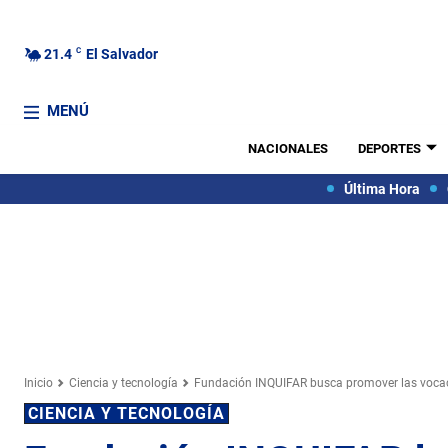
21.4
C
El Salvador
MENÚ
NACIONALES
DEPORTES
Última Hora
Inicio
Ciencia y tecnología
Fundación INQUIFAR busca promover las vocaci
CIENCIA Y TECNOLOGÍA