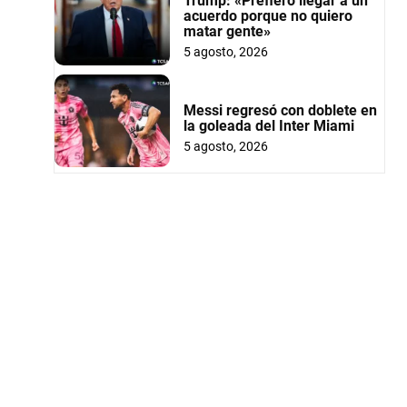
Trump: «Prefiero llegar a un
acuerdo porque no quiero
matar gente»
5 agosto, 2026
Messi regresó con doblete en
la goleada del Inter Miami
5 agosto, 2026