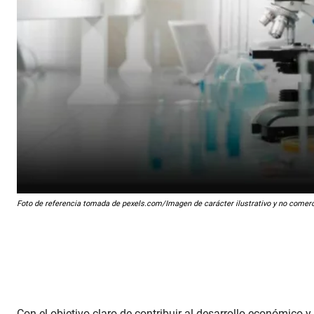
Foto de referencia tomada de pexels.com/Imagen de carácter ilustrativo y no comerc
Con el objetivo claro de contribuir al desarrollo económico y