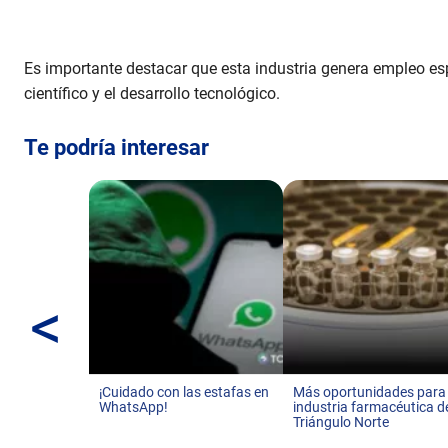
Es importante destacar que esta industria genera empleo es
científico y el desarrollo tecnológico.
Te podría interesar
<
¡Cuidado con las estafas en
Más oportunidades para
WhatsApp!
industria farmacéutica d
Triángulo Norte