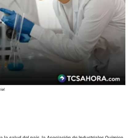
ial.
 a la salud del país, la Asociación de Industriales Químico