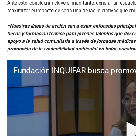
Ante esto, consideran clave e importante, generar un espacio
maximizar el impacto de cada una de las iniciativas que em
«Nuestras líneas de acción van a estar enfocadas principalm
becas y formación técnica para jóvenes talentos que deseen
apoyo a la salud comunitaria a través de jornadas médicas
promoción de la sostenibilidad ambiental en todos nuestr
Fundación INQUIFAR busca promove