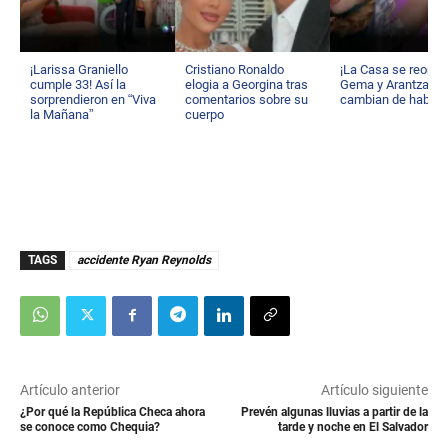
¡Larissa Graniello
Cristiano Ronaldo
¡La Casa se reorga
cumple 33! Así la
elogia a Georgina tras
Gema y Arantza
sorprendieron en “Viva
comentarios sobre su
cambian de habita
la Mañana”
cuerpo
TAGS
accidente Ryan Reynolds
Artículo anterior
Artículo siguiente
¿Por qué la República Checa ahora
Prevén algunas lluvias a partir de la
se conoce como Chequia?
tarde y noche en El Salvador