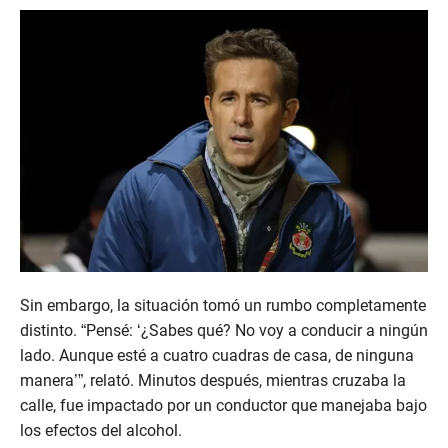
Sin embargo, la situación tomó un rumbo completamente
distinto. “Pensé: ‘¿Sabes qué? No voy a conducir a ningún
lado. Aunque esté a cuatro cuadras de casa, de ninguna
manera’”, relató. Minutos después, mientras cruzaba la
calle, fue impactado por un conductor que manejaba bajo
los efectos del alcohol.