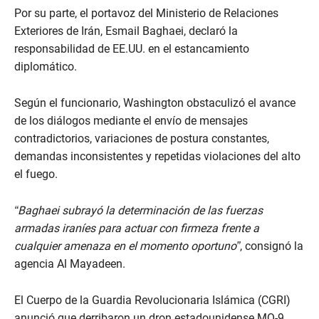
Por su parte, el portavoz del Ministerio de Relaciones
Exteriores de Irán, Esmail Baghaei, declaró la
responsabilidad de EE.UU. en el estancamiento
diplomático.
Según el funcionario, Washington obstaculizó el avance
de los diálogos mediante el envío de mensajes
contradictorios, variaciones de postura constantes,
demandas inconsistentes y repetidas violaciones del alto
el fuego.
“Baghaei subrayó la determinación de las fuerzas
armadas iraníes para actuar con firmeza frente a
cualquier amenaza en el momento oportuno”
, consignó la
agencia Al Mayadeen.
El Cuerpo de la Guardia Revolucionaria Islámica (CGRI)
anunció que derribaron un dron estadounidense MQ-9