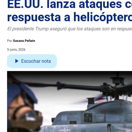
EE.UU. lanza ataques c
respuesta a helicópter
El presidente Trump aseguró que los ataques son en respuesta
Por
Susana Peñate
9 junio, 2026
Escuchar nota