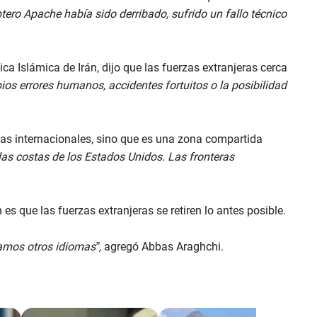
óptero Apache había sido derribado, sufrido un fallo técnico
ca Islámica de Irán, dijo que las fuerzas extranjeras cerca
ios errores humanos, accidentes fortuitos o la posibilidad
as internacionales, sino que es una zona compartida
las costas de los Estados Unidos. Las fronteras
 es que las fuerzas extranjeras se retiren lo antes posible.
amos otros idiomas”,
agregó Abbas Araghchi.