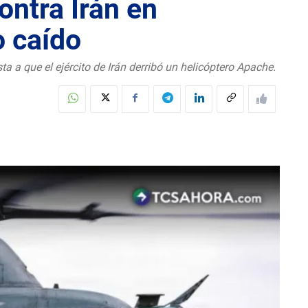
ontra Irán en
o caído
 a que el ejército de Irán derribó un helicóptero Apache.