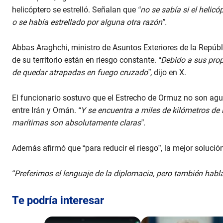
helicóptero se estrelló. Señalan que
“no se sabía si el helic
o se había estrellado por alguna otra razón”.
Abbas Araghchi, ministro de Asuntos Exteriores de la Repúbli
de su territorio están en riesgo constante.
“Debido a sus prop
de quedar atrapadas en fuego cruzado”,
dijo en X.
El funcionario sostuvo que el Estrecho de Ormuz no son agu
entre Irán y Omán.
“Y se encuentra a miles de kilómetros de 
marítimas son absolutamente claras”.
Además afirmó que “para reducir el riesgo”, la mejor solución
“Preferimos el lenguaje de la diplomacia, pero también habl
Te podría interesar