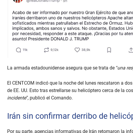
La armada estadounidense asegura que se trata de
“una res
El CENTCOM indicó que la noche del lunes rescataron a dos t
de EE. UU. Esto tras estrellarse su helicóptero cerca de la 
incidente”,
publicó el Comando.
Irán sin confirmar derribo de helicó
Por su parte, agencias informativas de Irán retomaron la i