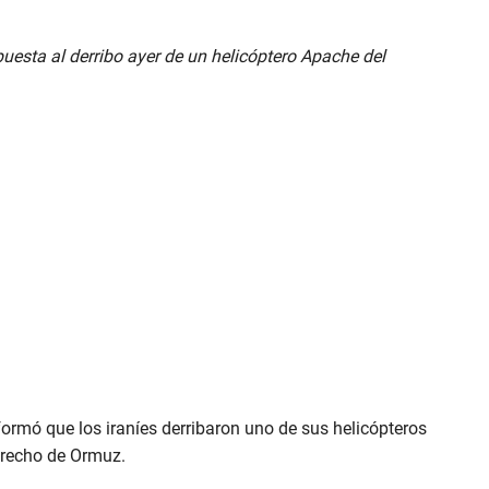
uesta al derribo ayer de un helicóptero Apache del
formó que los iraníes derribaron uno de sus helicópteros
strecho de Ormuz.