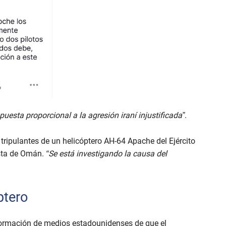
puesta proporcional a la agresión iraní injustificada”
.
ripulantes de un helicóptero AH-64 Apache del Ejército
costa de Omán.
“Se está investigando la causa del
ptero
nformación de medios estadounidenses de que el