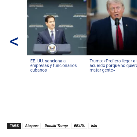
<
EE. UU. sanciona a
Trump: «Prefiero llegar a
empresas y funcionarios
acuerdo porque no quier
cubanos
matar gente»
TAGS
Ataques
Donald Trump
EE.UU.
Irán