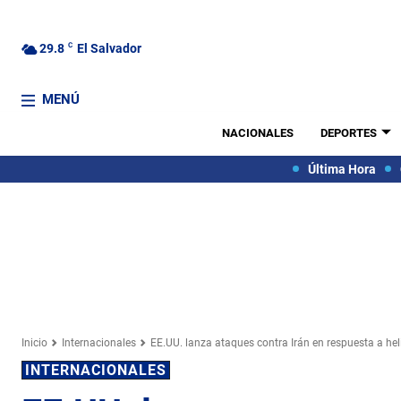
29.8
C
El Salvador
MENÚ
NACIONALES
DEPORTES
Última Hora
Inicio
Internacionales
EE.UU. lanza ataques contra Irán en respuesta a hel
INTERNACIONALES