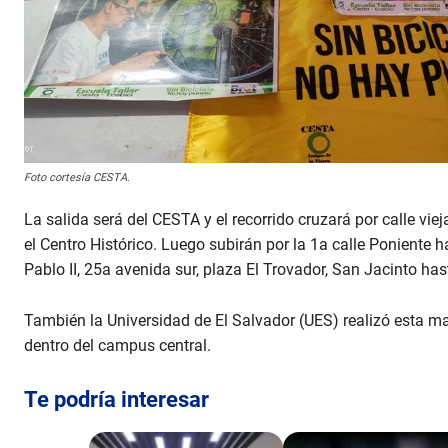
Foto cortesía CESTA.
La salida será del CESTA y el recorrido cruzará por calle vie
el Centro Histórico. Luego subirán por la 1a calle Poniente 
Pablo II, 25a avenida sur, plaza El Trovador, San Jacinto ha
También la Universidad de El Salvador (UES) realizó esta ma
dentro del campus central.
Te podría interesar