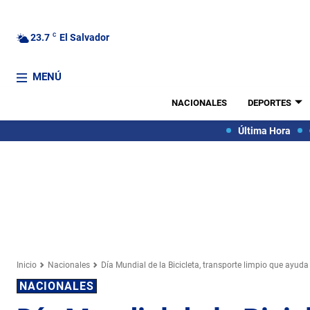
23.7
C
El Salvador
MENÚ
NACIONALES
DEPORTES
Última Hora
Inicio
Nacionales
Día Mundial de la Bicicleta, transporte limpio que ayuda
NACIONALES