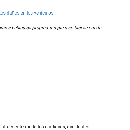
tos daños en los vehículos
rse vehículos propios, ir a pie o en bici se puede
ontraer enfermedades cardíacas, accidentes