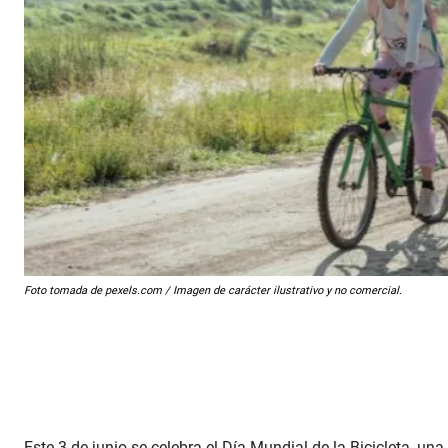
Foto tomada de pexels.com / Imagen de carácter ilustrativo y no comercial.
Este 3 de junio se celebra el Día Mundial de la Bicicleta, un