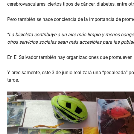
cerebrovasculares, ciertos tipos de cáncer, diabetes, entre 
Pero también se hace conciencia de la importancia de promo
“La bicicleta contribuye a un aire más limpio y menos conges
otros servicios sociales sean más accesibles para las pobl
En El Salvador también hay organizaciones que promueven lo
Y precisamente, este 3 de junio realizará una “pedaleada” por 
tarde.