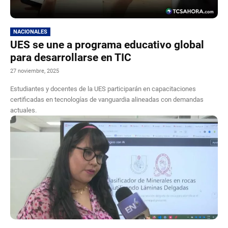
NACIONALES
UES se une a programa educativo global
para desarrollarse en TIC
27 noviembre, 2025
Estudiantes y docentes de la UES participarán en capacitaciones
certificadas en tecnologías de vanguardia alineadas con demandas
actuales.