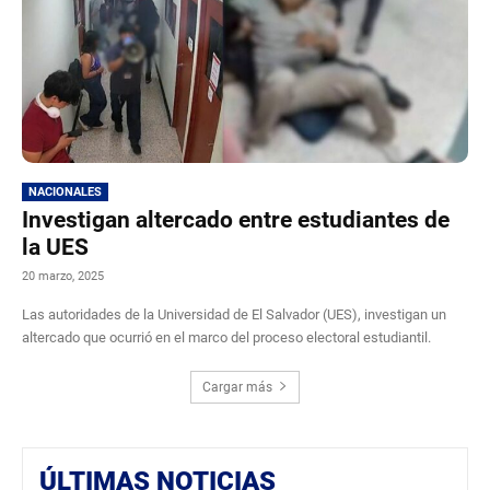
NACIONALES
Investigan altercado entre estudiantes de
la UES
20 marzo, 2025
Las autoridades de la Universidad de El Salvador (UES), investigan un
altercado que ocurrió en el marco del proceso electoral estudiantil.
Cargar más
ÚLTIMAS NOTICIAS