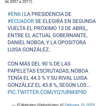
de 2007 a 2017).
#EN6
| LA PRESIDENCIA DE
#ECUADOR
SE ELEGIRÁ EN SEGUNDA
VUELTA EL PRÓXIMO 13 DE ABRIL,
ENTRE EL ACTUAL GOBERNANTE,
DANIEL NOBOA, Y LA OPOSITORA
LUISA GONZÁLEZ.
CON MÁS DEL 90 % DE LAS
PAPELETAS ESCRUTADAS, NOBOA
TENÍA EL 44.3 % Y SU RIVAL LUISA
GONZÁLEZ EL 43.8 %, SEGÚN LOS…
PIC.TWITTER.COM/YQ7URM3P9D
— El Noticiero (@elnoticiero_6)
February 10, 2025