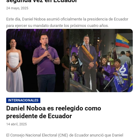
24 mayo, 2025
Este día, Daniel Noboa asumió oficialmente la presidencia de Ecuador
para ejercer su mandato durante los próximos cuatro años.
INTERNACIONALES
Daniel Noboa es reelegido como
presidente de Ecuador
14 abril, 2025
El Consejo Nacional Electoral (CNE) de Ecuador anunció que Daniel