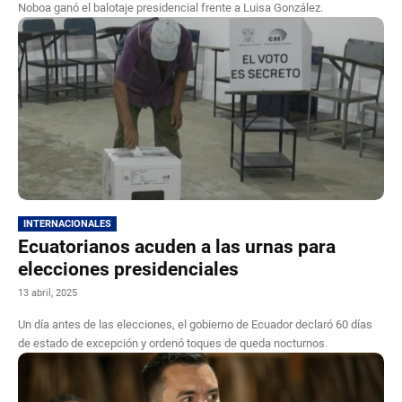
Noboa ganó el balotaje presidencial frente a Luisa González.
INTERNACIONALES
Ecuatorianos acuden a las urnas para
elecciones presidenciales
13 abril, 2025
Un día antes de las elecciones, el gobierno de Ecuador declaró 60 días
de estado de excepción y ordenó toques de queda nocturnos.