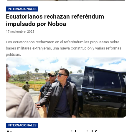
INTERNACIONALES
Ecuatorianos rechazan referéndum
impulsado por Noboa
17 noviembre, 2025
Los ecuatorianos rechazaron en el referéndum las propuestas sobre
bases militares extranjeras, una nueva Constitución y varias reformas
políticas.
INTERNACIONALES