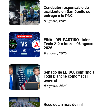
Conductor responsable de
accidente en San Benito se
entrega a la PNC
8 agosto, 2026
FINAL DEL PARTIDO | Inter
Tecla 2-0 Alianza | 08 agosto
2026
8 agosto, 2026
Senado de EE.UU. confirmó a
Todd Blanche como fiscal
general
8 agosto, 2026
Recolectan más de mil