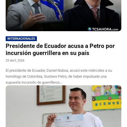
INTERNACIONALES
Presidente de Ecuador acusa a Petro por
incursión guerrillera en su país
29 abril, 2026
El presidente de Ecuador, Daniel Noboa, acusó este miércoles a su
homólogo de Colombia, Gustavo Petro, de haber impulsado una
supuesta incursión de guerrilleros...