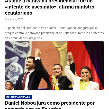
Ataque a caravana presidencial fue un
«intento de asesinato», afirma ministro
ecuatoriano
9 octubre, 2025
El gobierno del presidente de Ecuador, Daniel Noboa, aseguró que el
ataque contra la caravana presidencial de Ecuador durante las protestas
de comunidades indígenas...
INTERNACIONALES
Daniel Noboa jura como presidente por
segunda vez en Ecuador