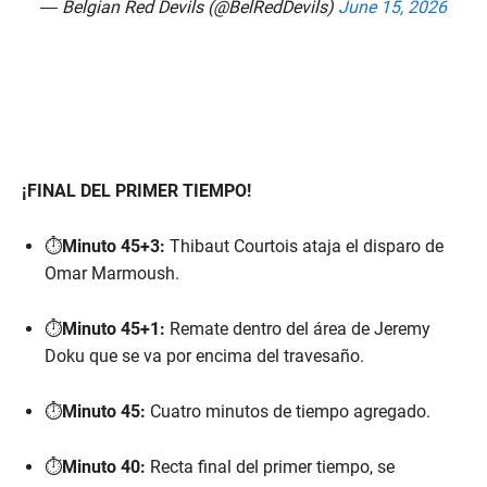
— Belgian Red Devils (@BelRedDevils)
June 15, 2026
¡FINAL DEL PRIMER TIEMPO!
⏱️
Minuto 45+3:
Thibaut Courtois ataja el disparo de
Omar Marmoush.
⏱️
Minuto 45+1:
Remate dentro del área de Jeremy
Doku que se va por encima del travesaño.
⏱️
Minuto 45:
Cuatro minutos de tiempo agregado.
⏱️
Minuto 40:
Recta final del primer tiempo, se