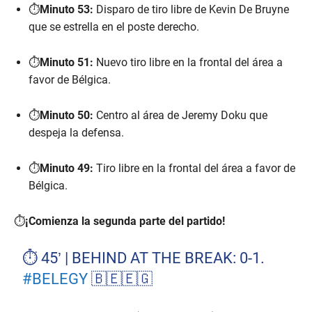
⏱️
Minuto 53:
Disparo de tiro libre de Kevin De Bruyne
que se estrella en el poste derecho.
⏱️
Minuto 51:
Nuevo tiro libre en la frontal del área a
favor de Bélgica.
⏱️
Minuto 50:
Centro al área de Jeremy Doku que
despeja la defensa.
⏱️
Minuto 49:
Tiro libre en la frontal del área a favor de
Bélgica.
⏱️
¡Comienza la segunda parte del partido!
⏱ 45’ | BEHIND AT THE BREAK: 0-1.
#BELEGY
🇧🇪🇪🇬