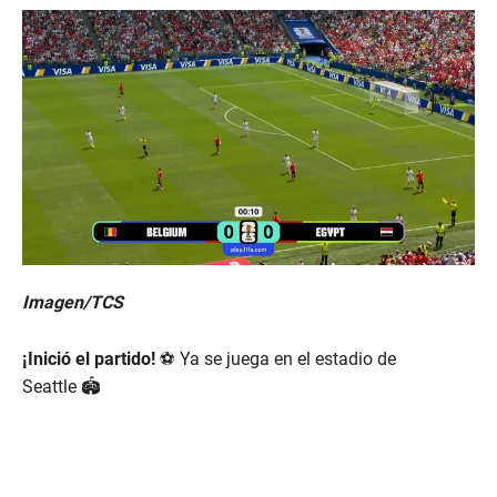
Imagen/TCS
¡Inició el partido!
⚽ Ya se juega en el estadio de
Seattle 🏟️