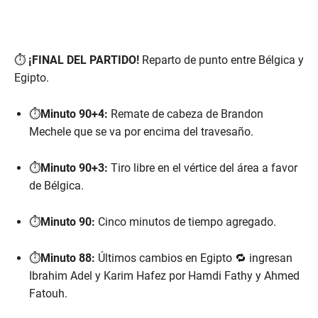
⏱️
¡FINAL DEL PARTIDO!
Reparto de punto entre Bélgica y
Egipto.
⏱️
Minuto 90+4:
Remate de cabeza de Brandon
Mechele que se va por encima del travesaño.
⏱️
Minuto 90+3:
Tiro libre en el vértice del área a favor
de Bélgica.
⏱️
Minuto 90:
Cinco minutos de tiempo agregado.
⏱️
Minuto 88:
Últimos cambios en Egipto 🔁 ingresan
Ibrahim Adel y Karim Hafez por Hamdi Fathy y Ahmed
Fatouh.