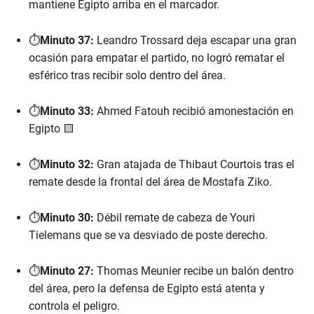
mantiene Egipto arriba en el marcador.
⏱️
Minuto 37:
Leandro Trossard deja escapar una gran
ocasión para empatar el partido, no logró rematar el
esférico tras recibir solo dentro del área.
⏱️
Minuto 33:
Ahmed Fatouh recibió amonestación en
Egipto 🟨
⏱️
Minuto 32:
Gran atajada de Thibaut Courtois tras el
remate desde la frontal del área de Mostafa Ziko.
⏱️
Minuto 30:
Débil remate de cabeza de Youri
Tielemans que se va desviado de poste derecho.
⏱️
Minuto 27:
Thomas Meunier recibe un balón dentro
del área, pero la defensa de Egipto está atenta y
controla el peligro.