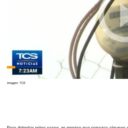
Imagen: TCS
Para detectar estos casos, es preciso que conozca algunos