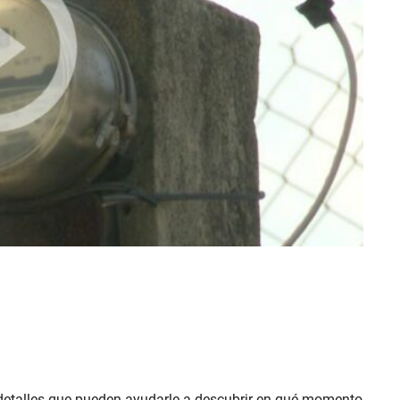
 detalles que pueden ayudarle a descubrir en qué momento