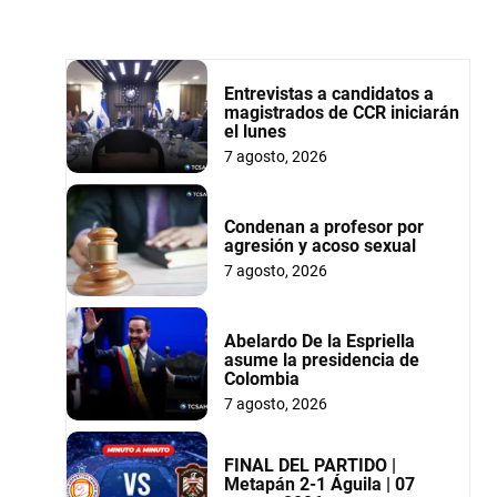
Entrevistas a candidatos a
magistrados de CCR iniciarán
el lunes
7 agosto, 2026
Condenan a profesor por
agresión y acoso sexual
7 agosto, 2026
Abelardo De la Espriella
asume la presidencia de
Colombia
7 agosto, 2026
FINAL DEL PARTIDO |
Metapán 2-1 Águila | 07