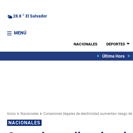
28.8
C
El Salvador
MENÚ
NACIONALES
DEPORTES
Última Hora
Inicio
Nacionales
Conexiones ilegales de electricidad aumentan riesgo de
NACIONALES