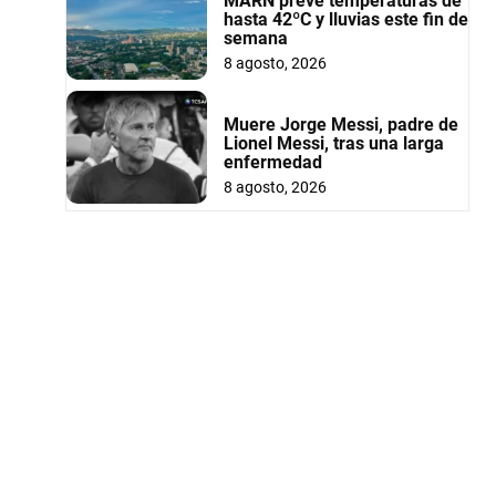
MARN prevé temperaturas de
hasta 42ºC y lluvias este fin de
semana
8 agosto, 2026
Muere Jorge Messi, padre de
Lionel Messi, tras una larga
enfermedad
8 agosto, 2026