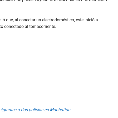
aló que, al conectar un electrodoméstico, este inició a
nto conectado al tomacorriente.
migrantes a dos policías en Manhattan