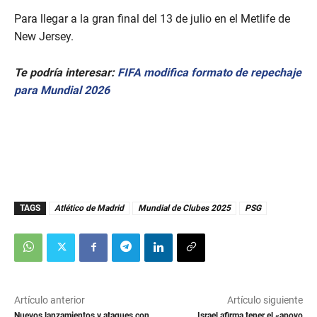
Para llegar a la gran final del 13 de julio en el Metlife de
New Jersey.
Te podría interesar:
FIFA modifica formato de repechaje
para Mundial 2026
TAGS
Atlético de Madrid
Mundial de Clubes 2025
PSG
Artículo anterior
Artículo siguiente
Nuevos lanzamientos y ataques con
Israel afirma tener el «apoyo