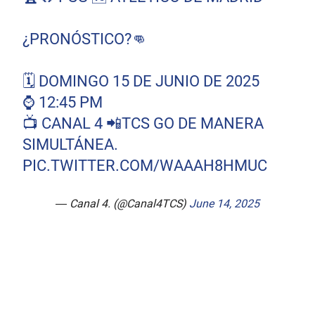
¿PRONÓSTICO?👊
🗓 DOMINGO 15 DE JUNIO DE 2025
⌚ 12:45 PM
📺 CANAL 4 📲TCS GO DE MANERA
SIMULTÁNEA.
PIC.TWITTER.COM/WAAAH8HMUC
— Canal 4. (@Canal4TCS)
June 14, 2025