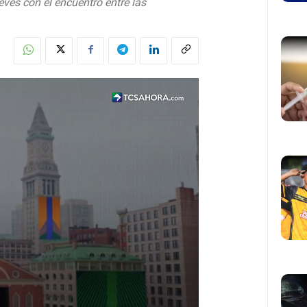
eves con el encuentro entre las