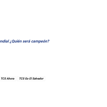
undial ¿Quién será campeón?
TCS Ahora
TCS Go El Salvador