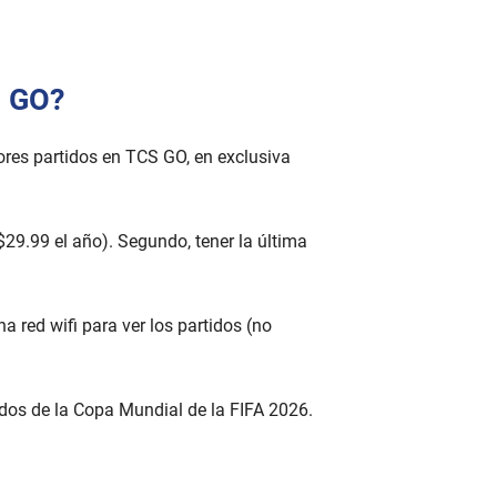
S GO?
ores partidos en TCS GO, en exclusiva
$29.99 el año). Segundo, tener la última
a red wifi para ver los partidos (no
idos de la Copa Mundial de la FIFA 2026.