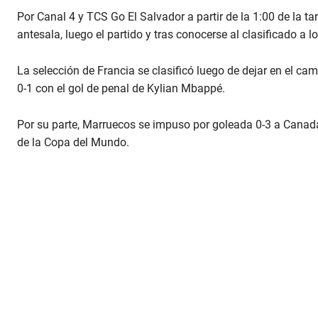
e
Por Canal 4 y TCS Go El Salvador a partir de la 1:00 de la t
9
0
antesala, luego el partido y tras conocerse al clasificado a lo
%
La selección de Francia se clasificó luego de dejar en el c
0-1 con el gol de penal de Kylian Mbappé.
Por su parte, Marruecos se impuso por goleada 0-3 a Canadá
de la Copa del Mundo.