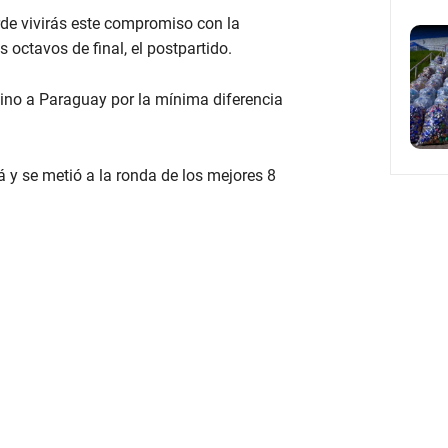
arde vivirás este compromiso con la
s octavos de final, el postpartido.
amino a Paraguay por la mínima diferencia
 y se metió a la ronda de los mejores 8