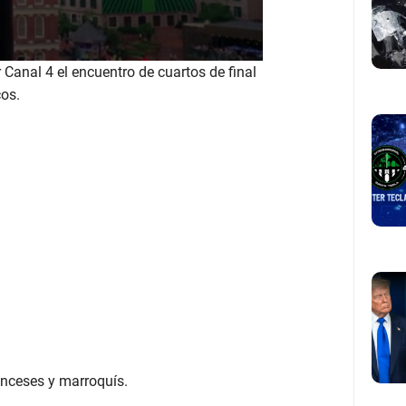
r Canal 4 el encuentro de cuartos de final
cos.
ranceses y marroquís.