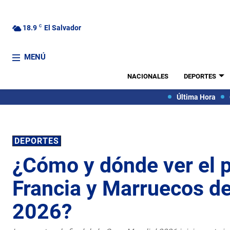
18.9
C
El Salvador
MENÚ
NACIONALES
DEPORTES
Última Hora
DEPORTES
¿Cómo y dónde ver el p
Francia y Marruecos d
2026?