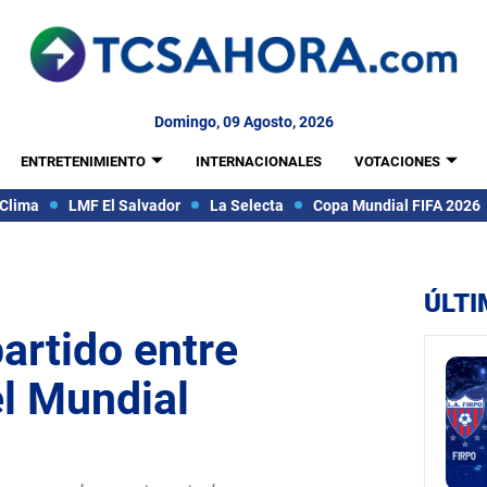
Domingo, 09 Agosto, 2026
ENTRETENIMIENTO
INTERNACIONALES
VOTACIONES
Clima
LMF El Salvador
La Selecta
Copa Mundial FIFA 2026
ÚLTI
artido entre
el Mundial