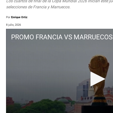
Los cuartos de final de la Copa Mundial 2026 inician este ju
selecciones de Francia y Marruecos.
Por
Enrique Ortiz
8 julio, 2026
PROMO FRANCIA VS MARRUECOS